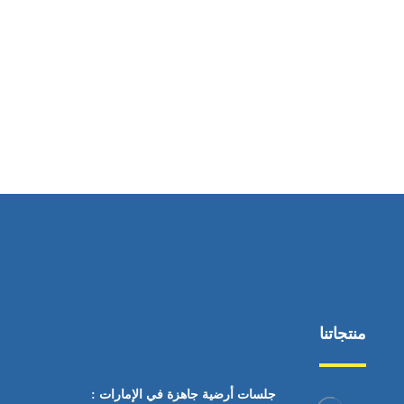
ساعات العمل
من السبت إلى الجمعة 9:٠٠ - 12:٠٠
منتجاتنا
جلسات أرضية جاهزة في الإمارات :