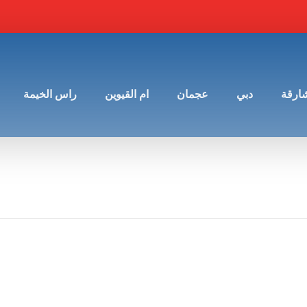
شارقة
دبي
عجمان
ام القيوين
راس الخيمة