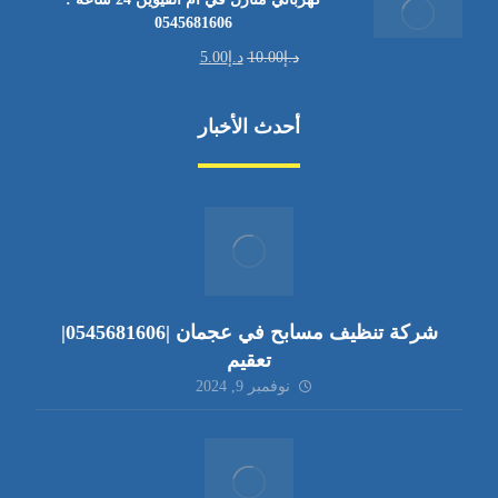
0545681606
د.إ
10.00
د.إ
5.00
أحدث الأخبار
شركة تنظيف مسابح في عجمان |0545681606|
تعقيم
نوفمبر 9, 2024