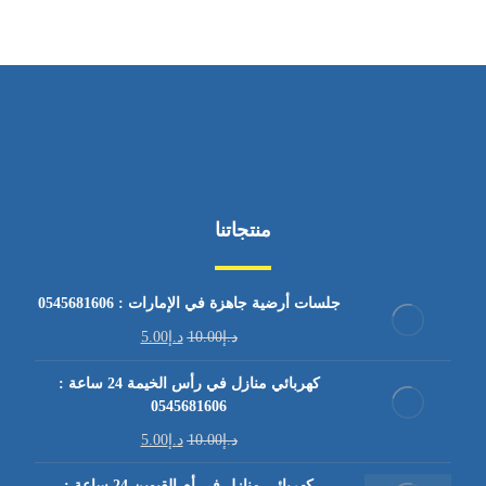
منتجاتنا
جلسات أرضية جاهزة في الإمارات : 0545681606
د.إ
10.00
د.إ
5.00
كهربائي منازل في رأس الخيمة 24 ساعة :
0545681606
د.إ
10.00
د.إ
5.00
كهربائي منازل في أم القيوين 24 ساعة :