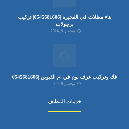
بناء مظلات في الفجيرة |0545681606| تركيب
برجولات
نوفمبر 9, 2024
فك وتركيب غرف نوم في ام القيوين |0545681606
نوفمبر 9, 2024
خدمات التنظيف
مكافحة الآفات
مركبة