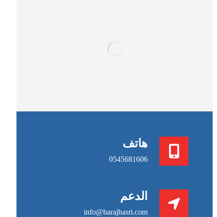
هاتف
0545681606
الدعم
info@harajhasri.com