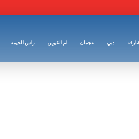
شارقة
دبي
عجمان
ام القيوين
راس الخيمة