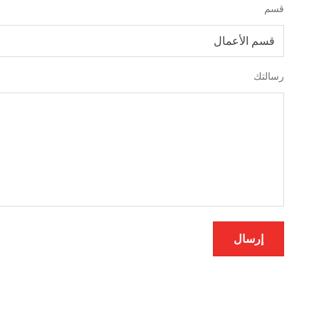
قسم
رسالتك