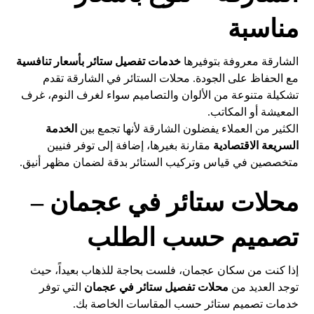
مناسبة
الشارقة معروفة بتوفيرها
خدمات تفصيل ستائر بأسعار تنافسية
مع الحفاظ على الجودة. محلات الستائر في الشارقة تقدم
تشكيلة متنوعة من الألوان والتصاميم سواء لغرف النوم، غرف
المعيشة أو المكاتب.
الكثير من العملاء يفضلون الشارقة لأنها تجمع بين
الخدمة
السريعة الاقتصادية
مقارنة بغيرها، إضافة إلى توفر فنيين
متخصصين في قياس وتركيب الستائر بدقة لضمان مظهر أنيق.
محلات ستائر في عجمان –
تصميم حسب الطلب
إذا كنت من سكان عجمان، فلست بحاجة للذهاب بعيداً، حيث
توجد العديد من
محلات تفصيل ستائر في عجمان
التي توفر
خدمات تصميم ستائر حسب المقاسات الخاصة بك.