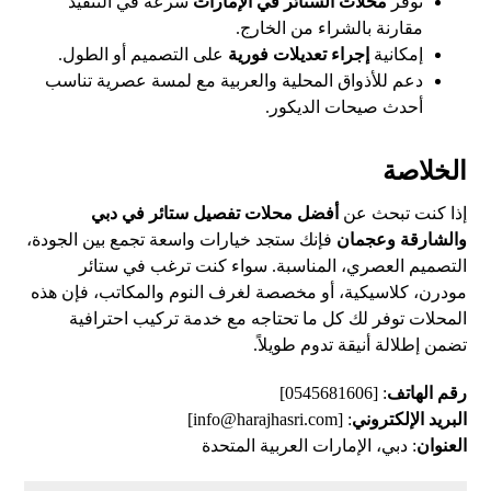
توفر
محلات الستائر في الإمارات
سرعة في التنفيذ
مقارنة بالشراء من الخارج.
إمكانية
إجراء تعديلات فورية
على التصميم أو الطول.
دعم للأذواق المحلية والعربية مع لمسة عصرية تناسب
أحدث صيحات الديكور.
الخلاصة
إذا كنت تبحث عن
أفضل محلات تفصيل ستائر في دبي
والشارقة وعجمان
فإنك ستجد خيارات واسعة تجمع بين الجودة،
التصميم العصري، المناسبة. سواء كنت ترغب في ستائر
مودرن، كلاسيكية، أو مخصصة لغرف النوم والمكاتب، فإن هذه
المحلات توفر لك كل ما تحتاجه مع خدمة تركيب احترافية
تضمن إطلالة أنيقة تدوم طويلاً.
رقم الهاتف
: [
0545681606
]
البريد الإلكتروني
: [
info@harajhasri.com
]
العنوان
: دبي، الإمارات العربية المتحدة