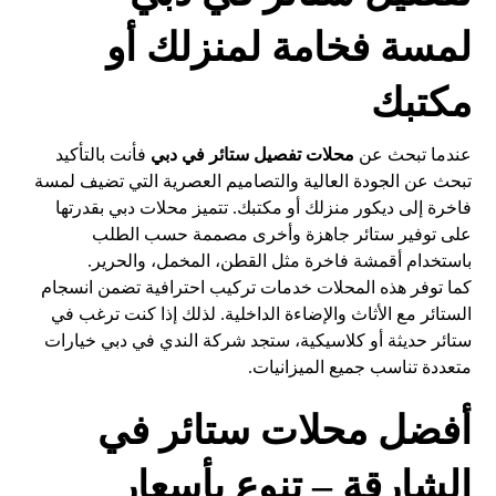
لمسة فخامة لمنزلك أو
مكتبك
عندما تبحث عن
محلات تفصيل ستائر في دبي
فأنت بالتأكيد
تبحث عن الجودة العالية والتصاميم العصرية التي تضيف لمسة
فاخرة إلى ديكور منزلك أو مكتبك. تتميز محلات دبي بقدرتها
على توفير ستائر جاهزة وأخرى مصممة حسب الطلب
باستخدام أقمشة فاخرة مثل القطن، المخمل، والحرير.
كما توفر هذه المحلات خدمات تركيب احترافية تضمن انسجام
الستائر مع الأثاث والإضاءة الداخلية. لذلك إذا كنت ترغب في
ستائر حديثة أو كلاسيكية، ستجد
شركة الندي
في دبي خيارات
متعددة تناسب جميع الميزانيات.
أفضل محلات ستائر في
الشارقة – تنوع بأسعار