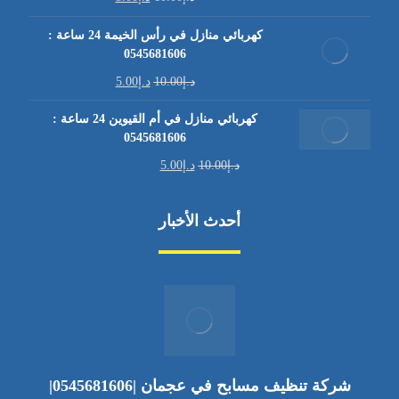
كهربائي منازل في رأس الخيمة 24 ساعة :
0545681606
د.إ
10.00
د.إ
5.00
كهربائي منازل في أم القيوين 24 ساعة :
0545681606
د.إ
10.00
د.إ
5.00
أحدث الأخبار
شركة تنظيف مسابح في عجمان |0545681606|