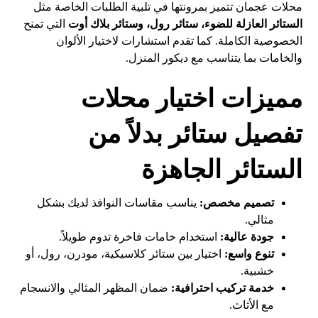
محلات عجمان تتميز بمرونتها في تلبية الطلبات الخاصة مثل
الستائر العازلة للضوء، ستائر رول، وستائر بلاك أوت
التي تمنح
الخصوصية الكاملة. كما تقدم استشارات لاختيار الألوان
والخامات بما يتناسب مع ديكور المنزل.
مميزات اختيار محلات
تفصيل ستائر بدلاً من
الستائر الجاهزة
تصميم مخصص:
يناسب مقاسات النوافذ لديك بشكل
مثالي.
جودة عالية:
استخدام خامات فاخرة تدوم طويلاً.
تنوع واسع:
اختيار بين ستائر كلاسيكية، مودرن، رول، أو
خشبية.
خدمة تركيب احترافية:
ضمان المظهر المثالي والانسجام
مع الأثاث.