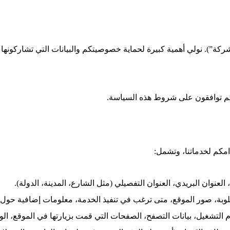
ركة”). نولي أهمية كبيرة لحماية خصوصيتكم والبيانات التي تشاركونها 
فإنكم توافقون على شروط هذه السياسة.
امكم لخدماتنا، وتشمل:
، العنوان البريدي، العنوان التفصيلي (مثل الشارع، المدينة، الدولة).
ة، صور الموقع، متى ترغب في تنفيذ الخدمة، معلومات إضافية حول العق