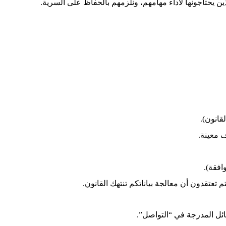
ن يحتاجونها لأداء مهامهم، ونلزمهم بالحفاظ على السرية.
انون).
 معينة.
افقة).
تعتقدون أن معالجة بياناتكم تنتهك القانون.
ئل المدرجة في “التواصل”.