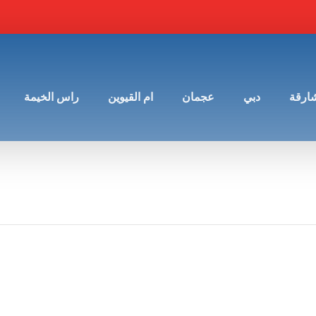
شارقة
دبي
عجمان
ام القيوين
راس الخيمة