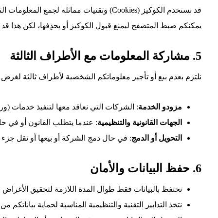
قد نستخدم الكوكيز (Cookies) وتقنيات مماثلة لجمع المعلومات التقنية حول استخدام الموقع وتحسين تجربتكم.
يمكنكم ضبط المتصفح ليمنع قبول الكوكيز أو يحذِفها، لكن هذا قد
5. مشاركة المعلومات مع الأطراف الثالثة
نلتزم بعدم بيع أو تأجير معلوماتكم الشخصية لأطراف ثالثة لغرض 
مزودو الخدمة
: الشركات التي نعاقد معها لتنفيذ خدمات (و
الجهات القانونية والتنظيمية
: عندما يتطلب القانون أو في ح
التحويل أو الدمج
: في حال دمج الشركة أو بيعها أو نقل جزء م
6. حفظ البيانات والأمان
نحتفظ بالبيانات فقط طوال المدة اللازمة لتحقيق الأغراض ال
نتخذ التدابير التقنية والتنظيمية المناسبة لحماية بياناتكم م