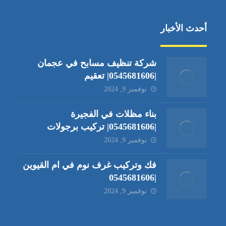
أحدث الأخبار
شركة تنظيف مسابح في عجمان
|0545681606| تعقيم
نوفمبر 9, 2024
بناء مظلات في الفجيرة
|0545681606| تركيب برجولات
نوفمبر 9, 2024
فك وتركيب غرف نوم في ام القيوين
|0545681606
نوفمبر 9, 2024