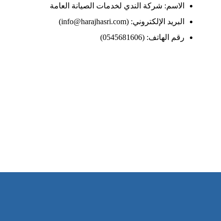
الاسم: شركة الندي لخدمات الصيانة العامة
البريد الإلكتروني: (
info@harajhasri.com
)
رقم الهاتف: (
0545681606
)
ساعات العمل
من السبت إلى الجمعة 9:٠٠ - 12:٠٠