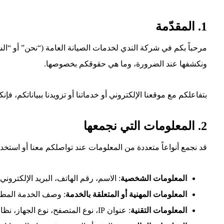
1. المقدّمة
مرحباً بكم في شركة الندي لخدمات الصيانة العامة (“نحن” أو “الش
ونكشفها عند الضرورة، وما هي حقوقكم بخصوصها.
بتفاعلكم مع موقعنا الإلكتروني أو خدماتنا أو تزويدنا ببياناتكم، 
2. المعلومات التي نجمعها
قد نجمع أنواعاً متعددة من المعلومات عند تواصلكم معنا أو استخد
المعلومات الشخصية
: الاسم، رقم الهاتف، البريد الإلكتروني
المعلومات المهنية أو المتعلقة بالخدمة
: وصف الخدمة المطلوب
المعلومات التقنية
: عنوان IP، نوع المتصفح، نوع الجهاز، نظام التشغيل، بيانات التصفح، الصفحات التي قمت بزيارتها في الموقع، الوقت والتاريخ، ملفات الكوكيز (Cookies) أو تقنيات مشابهة.