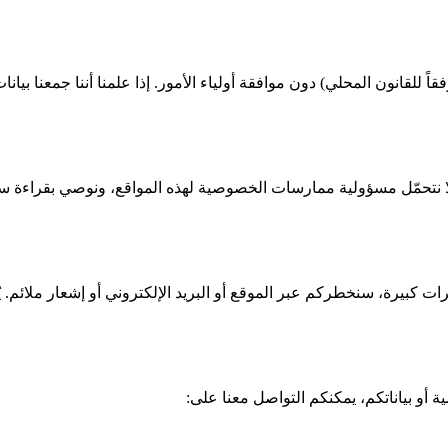
للقانون المحلي) دون موافقة أولياء الأمور. إذا علمنا أننا جمعنا بيان
لا نتحمّل مسؤولية ممارسات الخصوصية لهذه المواقع، ونوصي بقراءة سي
ت كبيرة، سنخطركم عبر الموقع أو البريد الإلكتروني أو إشعار ملائم.
و بياناتكم، يمكنكم التواصل معنا على: