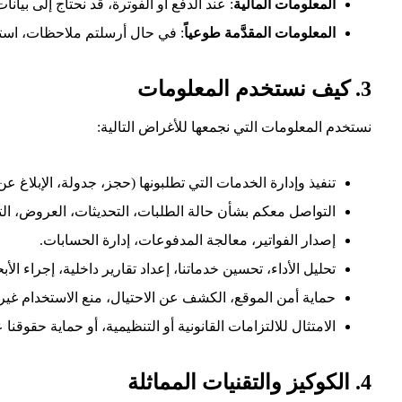
المعلومات المالية
: عند الدفع أو الفوترة، قد نحتاج إلى بيان
المعلومات المقدَّمة طوعياً
: في حال أرسلتم ملاحظات، استفس
3. كيف نستخدم المعلومات
نستخدم المعلومات التي نجمعها للأغراض التالية:
تنفيذ وإدارة الخدمات التي تطلبونها (حجز، جدولة، الإبلاغ عن 
التواصل معكم بشأن حالة الطلبات، التحديثات، العروض، التنب
إصدار الفواتير، معالجة المدفوعات، إدارة الحسابات.
تحليل الأداء، تحسين خدماتنا، إعداد تقارير داخلية، إجراء ال
حماية أمن الموقع، الكشف عن الاحتيال، منع الاستخدام غير 
الامتثال للالتزامات القانونية أو التنظيمية، أو حماية حقوقنا
4. الكوكيز والتقنيات المماثلة