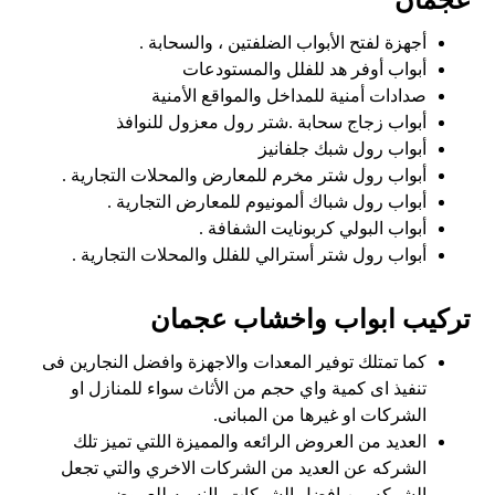
أجهزة لفتح الأبواب الضلفتين ، والسحابة .
أبواب أوفر هد للفلل والمستودعات
صدادات أمنية للمداخل والمواقع الأمنية
أبواب زجاج سحابة .شتر رول معزول للنوافذ
أبواب رول شبك جلفانيز
أبواب رول شتر مخرم للمعارض والمحلات التجارية .
أبواب رول شباك ألمونيوم للمعارض التجارية .
أبواب البولي كربونايت الشفافة .
أبواب رول شتر أسترالي للفلل والمحلات التجارية .
تركيب ابواب واخشاب عجمان
كما تمتلك توفير المعدات والاجهزة وافضل النجارين فى
تنفيذ اى كمية واي حجم من الأثاث سواء للمنازل او
الشركات او غيرها من المبانى.
العديد من العروض الرائعه والمميزة اللتي تميز تلك
الشركه عن العديد من الشركات الاخري والتي تجعل
الشركه من افضل الشركات بالنسبه للعروض