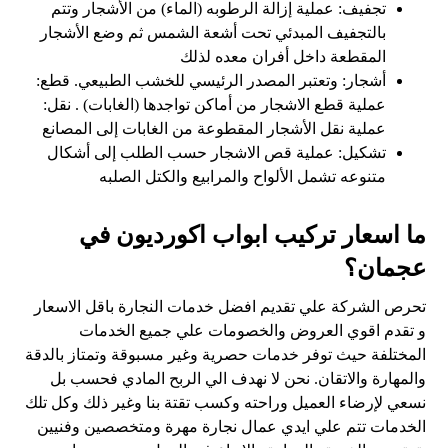
تجفيف: عملية إزالة الرطوبه (الماء) من الأشجار وتتم
بالتجفيف المبدئي تحت أشعة الشمس ثم وضع الأشجار
المقطعة داخل أفران معده لذلك
أشجار: وتعتبر المصدر الرئيسي للخشب الطبيعي. قطع:
عملية قطع الاشجار من أماكن تواجدها (الغابات) . نقل:
عملية نقل الأشجار المقطوعة من الغابات إلى المصانع
تشكيل: عملية قص الاشجار حسب الطلب إلى أشكال
متنوعه تشمل الألواح والمرابيع والكتل الصلبه
ما اسعار تركيب ابواب اكورديون في
عجمان؟
تحرص الشركة علي تقديم افضل خدمات النجارة باقل الاسعار
و تقدم اقوي العروض والخصومات علي جميع الخدمات
المختلفة حيث توفر خدمات حصرية وغير مسبوقة وتمتاز بالدقة
والمهارة والاتقان. نحن لا نهدف الي الربح المادي فحسب بل
نسعي لإرضاء العميل وراحته وكسب تقتة بنا وغير ذلك وكل تلك
الخدمات تتم علي ايدي عمال نجارة مهرة ومتخصصين وفنيين