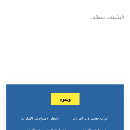
التعليقات معطلة.
وسوم
ابواب خشب في الامارات
اسعار الاصباغ في الامارات