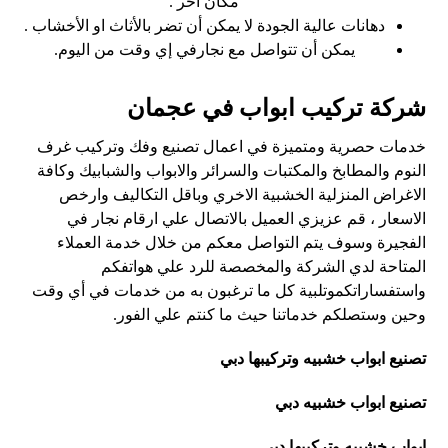
مكان اخر .
دهانات عالية الجودة لا يمكن أن تضر بالأثاث او الأخشاب .
يمكن أن تتواصل مع نجارفي إي وقت من اليوم.
شركة تركيب ابواب في عجمان
خدمات حصرية ومتميزة في اعمال تصنيع وفك وتركيب غرف
النوم والمطابخ والمكتبات والسرائر والابواب والشبابيك وكافة
الاغراض المنزلية الخشبية الاخري وباقل التكاليف وارخص
الاسعار ، قم عزيزي العميل بالاتصال علي ارقام نجار في
الفجيرة وسوف يتم التواصل معكم من خلال خدمة العملاء
المتاحة لدي الشركة والمخصصة للرد علي هواتفكم
واستفساراتكموتلبية كل ما ترغبون به من خدمات في أي وقت
وحين وستصلكم خدماتنا حيث ما كنتم علي الفور.
تصنيع ابواب خشبيه وتركيبها دبي
تصنيع ابواب خشبيه دبي
ابواب خشبيه وتركيبها دبي