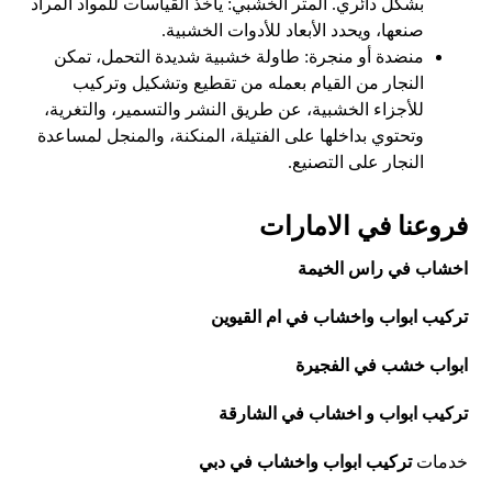
بشكل دائري. المتر الخشبي: يأخذ القياسات للمواد المراد
صنعها، ويحدد الأبعاد للأدوات الخشبية.
منضدة أو منجرة: طاولة خشبية شديدة التحمل، تمكن
النجار من القيام بعمله من تقطيع وتشكيل وتركيب
للأجزاء الخشبية، عن طريق النشر والتسمير، والتغرية،
وتحتوي بداخلها على الفتيلة، المنكنة، والمنجل لمساعدة
النجار على التصنيع.
فروعنا في الامارات
اخشاب في راس الخيمة
تركيب ابواب واخشاب في ام القيوين
ابواب خشب في الفجيرة
تركيب ابواب و اخشاب في الشارقة
خدمات
تركيب ابواب واخشاب في دبي