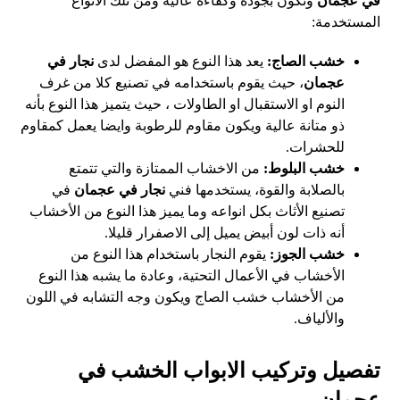
في عجمان
وتكون بجودة وكفاءة عالية ومن تلك الأنواع
المستخدمة:
خشب الصاج:
يعد هذا النوع هو المفضل لدى
نجار في
عجمان
، حيث يقوم باستخدامه في تصنيع كلا من غرف
النوم او الاستقبال او الطاولات ، حيث يتميز هذا النوع بأنه
ذو متانة عالية ويكون مقاوم للرطوبة وايضا يعمل كمقاوم
للحشرات.
خشب البلوط:
من الاخشاب الممتازة والتي تتمتع
بالصلابة والقوة، يستخدمها فني
نجار في عجمان
في
تصنيع الأثاث بكل انواعه وما يميز هذا النوع من الأخشاب
أنه ذات لون أبيض يميل إلى الاصفرار قليلا.
خشب الجوز:
يقوم النجار باستخدام هذا النوع من
الأخشاب في الأعمال التحتية، وعادة ما يشبه هذا النوع
من الأخشاب خشب الصاج ويكون وجه التشابه في اللون
والألياف.
تفصيل وتركيب الابواب الخشب في
عجمان