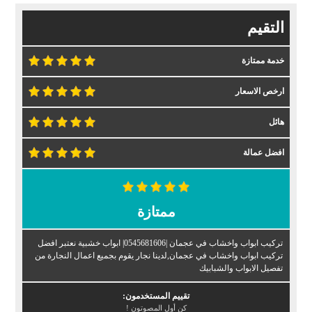
التقيم
خدمة ممتازة
ارخص الاسعار
هائل
افضل عمالة
ممتازة
تركيب ابواب واخشاب في عجمان |0545681606| ابواب خشبية نعتبر افضل
تركيب ابواب واخشاب في عجمان,لدينا نجار يقوم بجميع اعمال النجارة من
تفصيل الابواب والشبابيك
تقييم المستخدمون:
كن أول المصوتون !