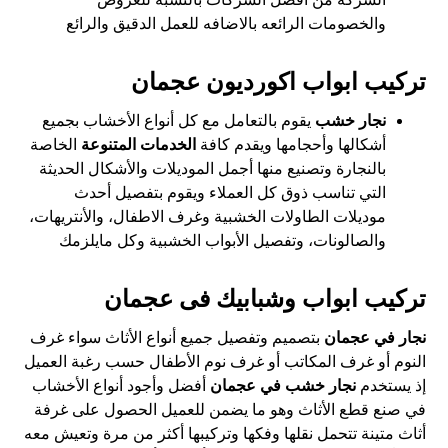
والخصومات الرائعه بالاضافه للعمل الدقيق والرائع
تركيب ابواب اكورديون عجمان
نجار خشب
يقوم بالتعامل مع كل أنواع الأخشاب بجميع
أشكالها وأحجامها ويقدم كافة
الخدمات المتنوعة
الخاصة
بالنجارة وتصنيع منها أجمل الموديلات والأشكال الحديثة
التي تناسب ذوق كل العملاء ويقوم بتفصيل أحدث
موديلات الطاولات الخشبية وغرف الاطفال، والأنتريهات،
والصالونات، وتفصيل الأبواب الخشبية وكل مايلزمك
تركيب ابواب وشبابيك فى عجمان
نجار في عجمان
بتصميم وتفصيل جميع أنواع الأثاث سواء غرف
النوم أو غرف المكاتب أو غرف نوم الأطفال حسب رغبة العميل
إذ يستخدم
نجار خشب في عجمان
أفضل وأجود أنواع الأخشاب
في صنع قطع الأثاث وهو ما يضمن للعميل الحصول على غرفة
أثاث متينة تتحمل نقلها وفكها وتركيبها أكثر من مرة وتعيش معه