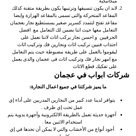
ميكانيكية
لابد ان يكون تنسيقها وترتيبها يكون بطريقة متقنة كذلك
المقاعد المتحركة والتى تسمى بالمقاعد الهزازة وايضا
مقاعد تفتح لتتمدد كسرير صغير يسستطيع نجار بعجمان
التعامل معها حيث اننا نضمن لك التعامل مع افضل
الحرفيين و احسن نجار يركب اثاث لاننا نعمل على
اجتذاب فنيين تركيب اثاث ونجارين فك وتركيب اثاث
ليقوموا بالعمل على طريقة مضبوطة حيث يتم التعامل
مع امهر نجار فك وتركيب اثاث فى عجمان والذى يعمل
على تفكيك قطع الاثاث
شركات ابواب في عجمان
ما يميز شركتنا في جميع اعمال النجارة:
يتوافر لدينا عدد كبير من النجارين المدربين على أداء إي
عمل تحت إي ظرف .
أجهزة حديثة تعمل بالطريقة الالكترونية وأجهزة يدوية يتم
استخدام الاثنين معا .
أجود أنواع من الأخشاب والتي لا يمكن أن تجدها في إي