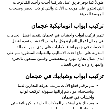
طويلاً كما يوفر فريق عمل شركتنا أحدث وأجدد الكتالوجات
التي تحتوي على موديلات الأثاث والتي تواكب العصر وصيحات
الموضة الحديثة.
تركيب ابواب اتوماتيكية عجمان
تتميز
تركيب ابواب واخشاب في عجمان
بتقديم افضل الخدمات
في مجال اعمال النجارة وكل ما يخص الاخشاب نقدم افضل
الخدمات في جميع انحاء الامارات علي ايدي امهر العمالة
المدربة علي اتباع احدث الاساليب والتقنيات المتطورة تتم علي
ايدي عمال نجارة مهرة ومتخصصين وفنيين يتمتعون بالخبرة
والمهارة والابداع في العمل.
تركيب ابواب وشبابيك في عجمان
يتم ترقيم قطع الأثاث بترتيب يعرفه النجارين لدينا
وباستخدام مواد يتم إزالتها بسهولة .
تركيب ابواب
واخشاب في عجمان
بعد ذلك يتم استخدام المفكات العادية والكهربائية حتى
يتم فك المسامير والصواميل .