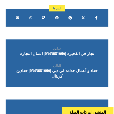
سابق
نجار في الفجيرة |0545681606| اعمال النجارة
التالي
حداد و أعمال حدادة في دبي |0545681606| حدادين
كريتال
المنشورات ذات الصلة