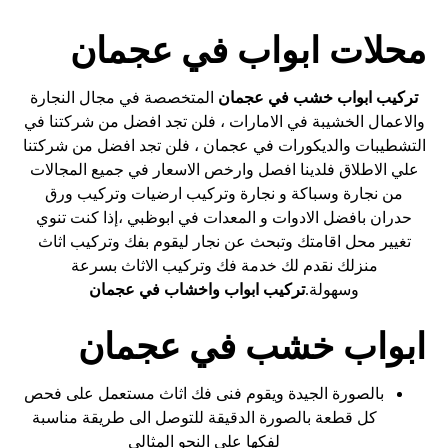
محلات ابواب في عجمان
تركيب ابواب خشب في عجمان
المتخصصة في مجال النجارة
والاعمال الخشيبة في الامارات ، فلن تجد افضل من شركتنا في
التشطيبات والديكورات في عجمان ، فلن تجد افضل من شركتنا
علي الاطلاق فلدينا افصل وارخص الاسعار في جميع المجالات
من نجارة وسباكة و نجارة وتركيب ارضيات وتركيب ورق
حدران بافضل الادوات و المعدات في ابوظبي ،إذا كنت تنوي
تغيير محل اقامتك وتبحث عن نجار ليقوم بفك وتركيب اثاث
منزلك نقدم لك خدمة فك وتركيب الاثاث بسرعة
وسهولة.
تركيب ابواب واخشاب في عجمان
ابواب خشب في عجمان
بالصورة الجيدة ويقوم فنى فك اثاث مستعمل على فحص
كل قطعة بالصورة الدقيقة للتوصل الى طريقة مناسبة
لفكها على النحو المثالى