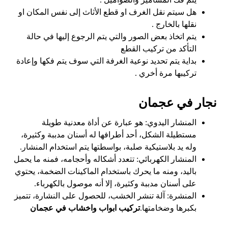
هل سيتم نقل الغرف او قطع الأثاث إلى نفس المكان او
نقلها بالخارج .
يتم اتخاذ بعض الصور والتي يتم الرجوع إليها في حالة
التأكد من تركيب القطع
بداية يتم تحديد نوعية الغرفة التي سوف يتم فكها وإعادة
تركيبها مرة أخري .
نجار في عجمان
المنشار اليدوي: هو عبارة عن أداة معدنية طويلة
مستطيلة الشكل، أحد أطرافها له أسنان مدببة وكثيرة،
وله يد بلاستيكية صلبة، بواسطتها يتم استخدام المنشار.
المنشار الكهربائي: تتعدد أشكاله وأحجامه، فمنه ما يحمل
باليد، ومنه ما يحرك باستخدام الماكينات الضخمة، يحتوي
على أسنان مدببة وكثيرة، إلا أنه موصول بالكهرباء.
المنشرة: آلة تنشر الخشب، للحصول على النشارة، تتميز
بكبرها وضخامتها.
تركيب ابواب واخشاب في عجمان