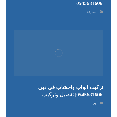
|0545681606
الشارقة
تركيب ابواب واخشاب في دبي
|0545681606| تفصيل وتركيب
دبي