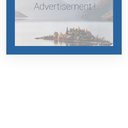
رقم الهاتف
0545681606