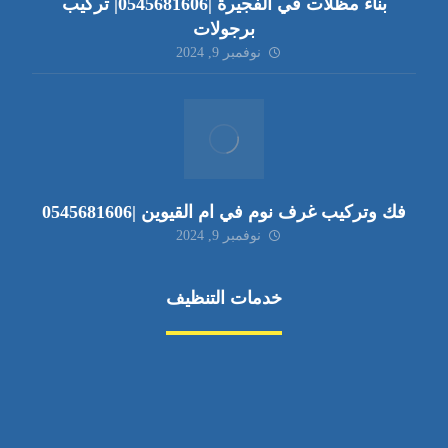
بناء مظلات في الفجيرة |0545681606| تركيب
برجولات
نوفمبر 9, 2024
فك وتركيب غرف نوم في ام القيوين |0545681606
نوفمبر 9, 2024
خدمات التنظيف
مكافحة الآفات
مركبة
بناء
غسيل سيارة