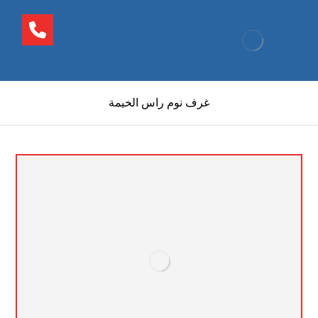
غرف نوم راس الخيمة