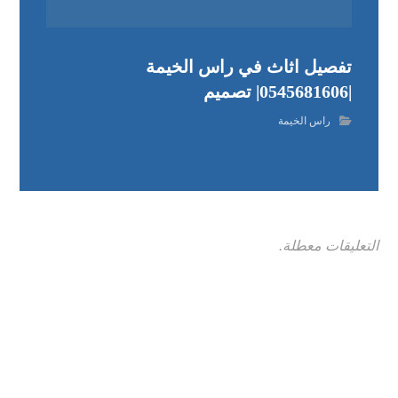
تفصيل اثاث في راس الخيمة
|0545681606| تصميم
راس الخيمة
التعليقات معطلة.