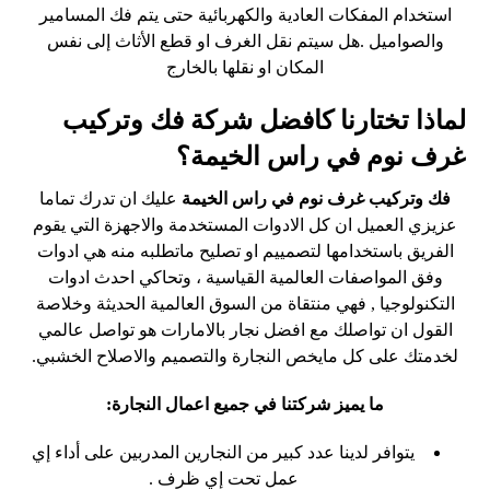
استخدام المفكات العادية والكهربائية حتى يتم فك المسامير
والصواميل .هل سيتم نقل الغرف او قطع الأثاث إلى نفس
المكان او نقلها بالخارج
لماذا تختارنا كافضل شركة فك وتركيب
غرف نوم في راس الخيمة؟
فك وتركيب غرف نوم في راس الخيمة
عليك ان تدرك تماما
عزيزي العميل ان كل الادوات المستخدمة والاجهزة التي يقوم
الفريق باستخدامها لتصمييم او تصليح ماتطلبه منه هي ادوات
وفق المواصفات العالمية القياسية ، وتحاكي احدث ادوات
التكنولوجيا , فهي منتقاة من السوق العالمية الحديثة وخلاصة
القول ان تواصلك مع افضل نجار بالامارات هو تواصل عالمي
لخدمتك على كل مايخص النجارة والتصميم والاصلاح الخشبي.
ما يميز شركتنا في جميع اعمال النجارة:
يتوافر لدينا عدد كبير من النجارين المدربين على أداء إي
عمل تحت إي ظرف .