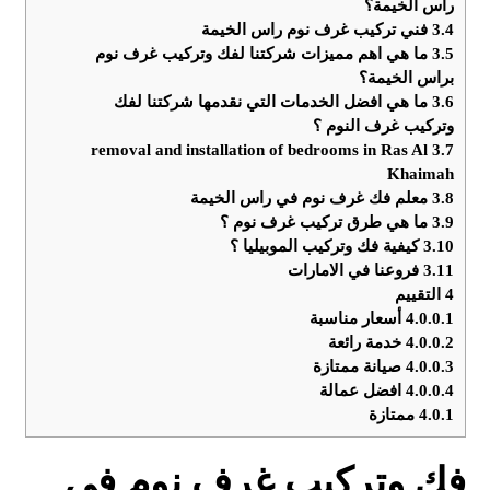
راس الخيمة؟
3.4
فني تركيب غرف نوم راس الخيمة
3.5
ما هي اهم مميزات شركتنا لفك وتركيب غرف نوم
براس الخيمة؟
3.6
ما هي افضل الخدمات التي نقدمها شركتنا لفك
وتركيب غرف النوم ؟
removal and installation of bedrooms in Ras Al
3.7
Khaimah
3.8
معلم فك غرف نوم في راس الخيمة
3.9
ما هي طرق تركيب غرف نوم ؟
3.10
كيفية فك وتركيب الموبيليا ؟
3.11
فروعنا في الامارات
4
التقييم
4.0.0.1
أسعار مناسبة
4.0.0.2
خدمة رائعة
4.0.0.3
صيانة ممتازة
4.0.0.4
افضل عمالة
4.0.1
ممتازة
فك وتركيب غرف نوم في