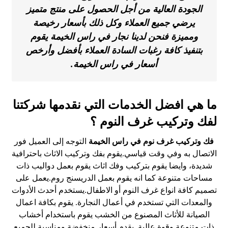
الجودة العالية من أجل الحصول على منتج متميز
يرضي جميع العملاء وكل ذلك بأسعار رخيصة
ومميزة فنحن لدينا نجار في راس الخيمة يقوم
بتنفيذ كافة رغبات السادة العملاء بأفضل وأرخص
أسعار في راس الخيمة.
ما هي افضل الخدمات التي نقدمها شركتنا
لفك وتركيب غرف النوم ؟
فك وتركيب غرف نوم في راس الخيمة
التوجه إلى العميل فور
الاتصال به وفي وقت قياسي.يقوم بفك وتركيب الاثاث باحترافية
شديدة، وايضا يقوم بتركيب وفك اثاث يقوم بعمل دواليب ذات
مساحات متنوعة كما انه يقوم بعمل الدريسنج روم.يعمل على
تصميم كافة انواع غرف النوم أو الاطفال.يستخدم أحدث الأدوات
والمعدات التي تستخدم في أعمال النجارة. يقوم بكافة اعمال
الصيانة للأثاث المصنوع من الخشب يقوم باستخدام أخشاب
ذات متنوعة وقوة عالية. يقدم أسعار منخفضة ومناسبة للجميع