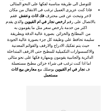
للتوصل الى طريقة مناسبة لفكها على النحو المثالى
فاذا كنت عزيزى العميل ترغب فى الانتقال من مكان
لاخر وتبحث عن فنى محترف
فك اثاث وعفش
فقم
بالاتصال على رقم
ارخص
نجار في ام القيوين
والذي يقدم
اكثر من خدمة بارخص سعر مثل ما يقومون به
من المطابخ والخزائن بصورة عالية الدقة وبطريقة
سليمة تحافظ على وظيفة كل جزء بصورة عالية الجودة
حيث يتم تفكيك الادراج والارفف والقوائم المعدنية
والاكسسوارات التكميلية للمطبخ حتى الارفف المتداخلة
الدائرية والجانبية يقومون وبمهارة فكها على نحو مثالى
اما اذا كنت ترغب فى شراء خزائن مطبخ مستعملة
ف
نجار في ام القيوين
يوصلك مع
معارض بيع اثاث
مستعمل