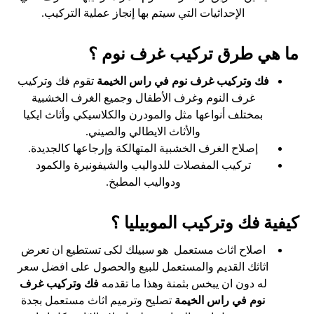
الإحداثيات التي سيتم بها إنجاز عملية التركيب.
ما هي طرق تركيب غرف نوم ؟
فك وتركيب غرف نوم في راس الخيمة
تقوم فك وتركيب
غرف النوم وغرف الأطفال وجميع الغرف الخشبية
بمختلف أنواعها مثل والمودرن والكلاسيكي وأثاث ايكيا
والأثاث الايطالي والصيني.
إصلاح الغرف الخشبية المتهالكة وإرجاعها كالجديدة.
تركيب المفصلات للدواليب والشيفونيرة والكمود
ودواليب المطبخ.
كيفية فك وتركيب الموبيليا ؟
اصلاح اثاث مستعمل هو سبيلك لكى تستطيع ان تعرض
اثاثك القديم والمستعمل للبيع والحصول على افضل سعر
له دون ان يبخس بثمنة وهذا ما تقدمه
فك وتركيب غرف
نوم في راس الخيمة
تصليح وترميم اثاث مستعمل بجدة