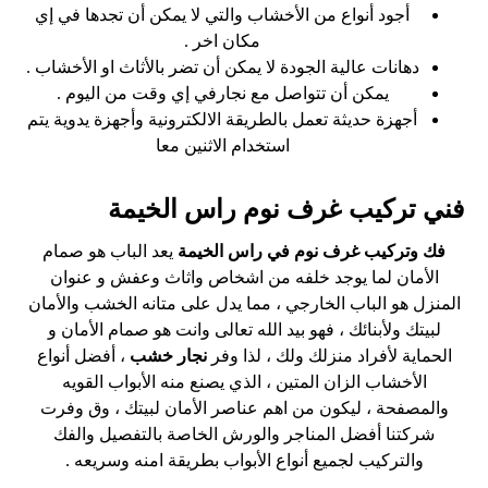
أجود أنواع من الأخشاب والتي لا يمكن أن تجدها في إي
مكان اخر .
دهانات عالية الجودة لا يمكن أن تضر بالأثاث او الأخشاب .
يمكن أن تتواصل مع نجارفي إي وقت من اليوم .
أجهزة حديثة تعمل بالطريقة الالكترونية وأجهزة يدوية يتم
استخدام الاثنين معا
فني تركيب غرف نوم راس الخيمة
فك وتركيب غرف نوم في راس الخيمة
يعد الباب هو صمام
الأمان لما يوجد خلفه من اشخاص واثاث وعفش و عنوان
المنزل هو الباب الخارجي ، مما يدل على متانه الخشب والأمان
لبيتك ولأبنائك ، فهو بيد الله تعالى وانت هو صمام الأمان و
الحماية لأفراد منزلك ولك ، لذا وفر
نجار خشب
، أفضل أنواع
الأخشاب الزان المتين ، الذي يصنع منه الأبواب القويه
والمصفحة ، ليكون من اهم عناصر الأمان لبيتك ، وق وفرت
شركتنا أفضل المناجر والورش الخاصة بالتفصيل والفك
والتركيب لجميع أنواع الأبواب بطريقة امنه وسريعه .