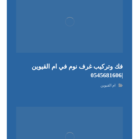
فك وتركيب غرف نوم في ام القيوين
|0545681606
ام القيوين