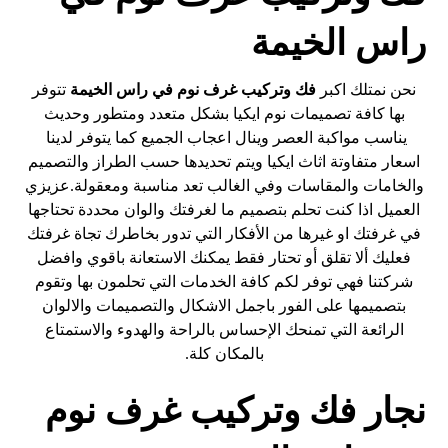
راس الخيمة
نحن نمتلك اكبر
فك وتركيب
غرف نوم في
راس الخيمة
تتوفر
بها كافة تصميمات نوم ايكيا بشكل متعدد ومتطور وحديث
يناسب مواكبة العصر وينال اعجاب الجميع كما يتوفر لدينا
اسعار متفاوتة اثاث ايكيا ويتم تحديدها حسب الطراز والتصميم
والخامات والمقاسات وفي الغالب تعد مناسبة ومعقولة.عزيزي
العميل اذا كنت تحلم بتصميم ما لغرفتك والوان محددة تحتاجها
في غرفتك او غيرها من الأفكار التي تدور بخاطرك تجاة غرفتك
فعليك ألا تقلق أو تحتار فقط يمكنك الاستعانة باقوي وافضل
شركتنا فهي توفر لكم كافة الخدمات التي تحلمون بها وتقوم
بتصميمها على الفور باجمل الاشكال والتصميمات والالوان
الرائعة التي تمنحك الإحساس بالراحة والهدوء والاستمتاع
بالمكان كلة.
نجار فك وتركيب غرف نوم