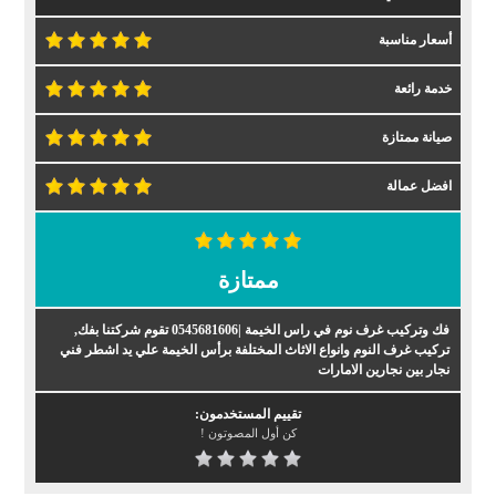
أسعار مناسبة
خدمة رائعة
صيانة ممتازة
افضل عمالة
ممتازة
فك وتركيب غرف نوم في راس الخيمة |0545681606 تقوم شركتنا بفك,
تركيب غرف النوم وانواع الاثاث المختلفة برأس الخيمة علي يد اشطر فني
نجار بين نجارين الامارات
تقييم المستخدمون:
كن أول المصوتون !