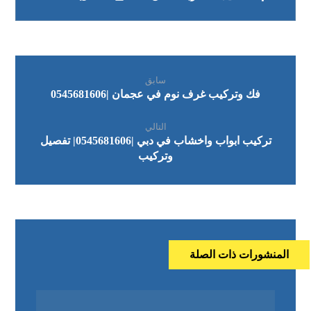
سابق
فك وتركيب غرف نوم في عجمان |0545681606
التالي
تركيب ابواب واخشاب في دبي |0545681606| تفصيل
وتركيب
المنشورات ذات الصلة