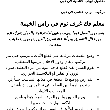
تفصيل ابواب خشبيه في دبي
تركيب ابواب خشب في دبي
معلم فك غرف نوم في راس الخيمة
يقسمون العمل فيما بينهم بمنتهي الاحترافية والعمل يتم إنجازه
من خلال التنسيق بين أعضاء الفريق الذين يقومون بخطوات
محددة:
وضع ملصقات مرقمة علي قطع الأثاث بالترتيب حتي يتم
تركيبها بإتقان ودون الإخلال بترتيبها المنطقي.
يقوم الفنيين بفك قطع غرفة النوم من مواد التغليف سواء
الورق أو الفلين أو البلاستيك الحراري.
يتم رص ووضع كل قطعة في مكانها المناسب جنباً إلي
جنب و الربط بين القطع التي تحتاج إلي ذلك بأفضل
المعدات و الأدوات.
يقوم الفنيين بتلميع الغرفة تلميعاُ جيداُ و تلميع
الاكسسوارات الخاصة بها.
يعاين الفريق أولاً غرفة النوم المراد تركيبها للتعرف علي