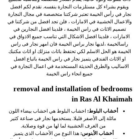
ويقوم بشراء كل مستلزمات النجارة بنفسه. نقدم لكم افضل
نجار في رأس الخيمة تعتبر شركتنا متخصصة في مجال النجارة
والاعمال الخشبية في الامارات ، فلن تجد افضل من شركتنا في
تصميم الاثاث في راس الخيمة ، فلدينا افضل النجارين في
الامارات ، فلدينا افضل الاشكال التي تناسب جميع الاذواق في
راسالخيمة ،لديها نجار براس الخيمة فان امهر نجار فى راس
الخيمة هو الحل الاسلم لكي تحتفظ باثاث منزلك او اثاث مكتبك
او الاثاث الفندقي يتميز نجار في راس الخيمة باتباع افضل
الاساليب والطرق الحديثة المستخدمة في اعمال النجارة في
جميع انحاء راس الخيمة
removal and installation of bedrooms
in Ras Al Khaimah
أخشاب البلوط:
اخشاب البلوط هي اخشاب بيضاء اللون
مائلة إلى الأصفر قليلا. يستخدمها نجار فى صناعة كثير
من الغرف الخشبية لما لها من قوة وصلابة.
أخشاب الأبنوس:
هذا النوع من الأخشاب الذى يتميز