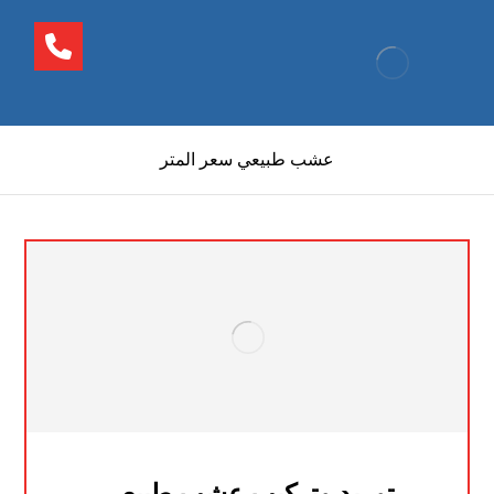
عشب طبيعي سعر المتر
توريد وتركيب عشب طبيعي