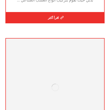
بدبي حيث نقوم بتركيب انواع العشب الصناعي ...
اقرأ أكثر