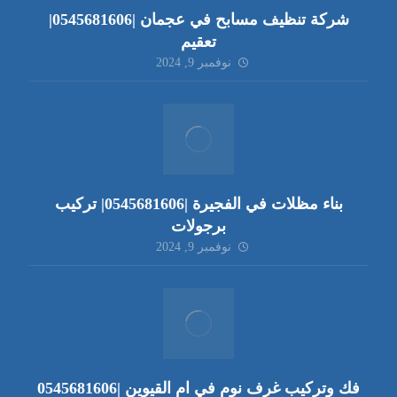
شركة تنظيف مسابح في عجمان |0545681606|
تعقيم
نوفمبر 9, 2024
بناء مظلات في الفجيرة |0545681606| تركيب
برجولات
نوفمبر 9, 2024
فك وتركيب غرف نوم في ام القيوين |0545681606