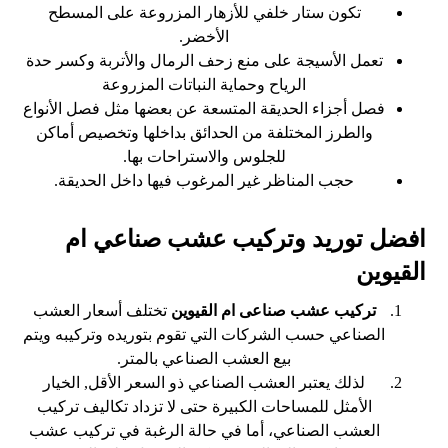
تكون ستار خلفي للأزهار المزروعة على المسطح
الأخضر.
تعمل الأسيجة على منع زحف الرمال والأتربة وكسر حدة
الرياح وحماية النباتات المزروعة
فصل أجزاء الحديقة المتسعة عن بعضها مثل فصل الأنواع
والطرز المختلفة من الحدائق بداخلها وتخصيص أماكن
للجلوس والاستراحات بها.
حجب المناظر غير المرغوب فيها داخل الحديقة.
افضل توريد وتركيب عشب صناعي ام
القيوين
تركيب عشب صناعى ام القيوين
تختلف أسعار العشب
الصناعي حسب الشركات التي تقوم بتوريده وتركيبه ويتم
بيع العشب الصناعي بالمتر.
لذلك يعتبر العشب الصناعي ذو السعر الأقل, الخيار
الأمثل للمساحات الكبيرة حتى لا تزداد تكاليف تركيب
العشب الصناعي، أما في حالة الرغبة في تركيب عشب