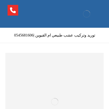
توريد وتركيب عشب طبيعي ام القيوين |0545681606