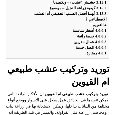
3.15.1
حشيش (عشب) – ويكيبيديا
3.15.2
كيفية زراعة النجيل – موضوع
3.15.3
أيهما أفضل العشب الحقيقي أم العشب
الاصطناعي ؟
4
التقييم
4.0.0.1
أسعار مناسبة
4.0.0.2
خدمة رائعة
4.0.0.3
عمال مدربين
4.0.0.4
افضل خدمة
4.0.1
ممتازة
توريد وتركيب عشب طبيعي
ام القيوين
توريد وتركيب عشب طبيعي
ام القيوين
ان الأفكار الرائعة التي
يمكن تنفيذها في الحدائق عمل سلال على الأسوار ووضع أنواع
مختلفة من النباتات بداخلها، ويمكن الاستعانة بها في زراعة نبات
ومحاصيل زراعية مثل الفراولة، والمميز في تلك الطريقة أنه