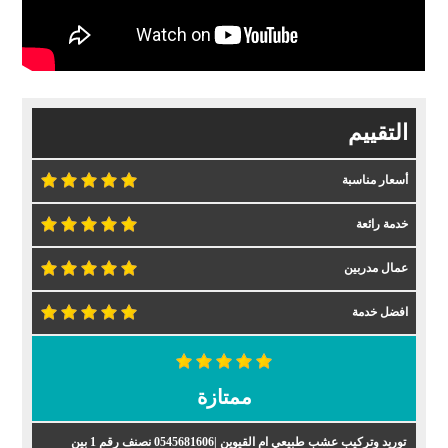
التقييم
أسعار مناسبة
خدمة رائعة
عمال مدربين
افضل خدمة
ممتازة
توريد وتركيب عشب طبيعي ام القيوين |0545681606 نصنف رقم 1 بين