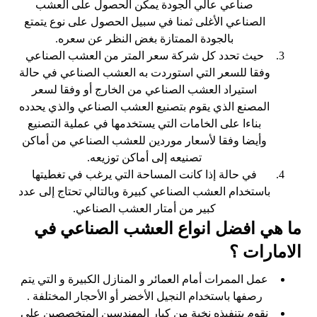
صناعي عالي الجودة يمكن الحصول على العشب
الصناعي الأغلى ثمنا في سبيل الحصول على نوع يتمتع
بالجودة الممتازة بغض النظر عن سعره.
حيث تحدد كل شركة سعر المتر من العشب الصناعي
وفقا للسعر التي استوردت به العشب الصناعي في حالة
استيراد العشب الصناعي من الخارج أو وفقا لسعر
المصنع الذي يقوم بتصنيع العشب الصناعي والذي يحدده
بناءا على الخامات التي يستخدمها في عملية التصنيع
وأيضا وفقا لأسعار موردين للعشب الصناعي من أماكن
تصنيعه إلى أماكن توزيعه.
في حالة إذا كانت المساحة التي يرغب في تغطيتها
باستخدام العشب الصناعي كبيرة وبالتالي تحتاج إلى عدد
كبير من أمتار العشب الصناعي.
ما هي افضل انواع العشب الصناعي في
الامارات ؟
عمل الممرات أمام العمائر و المنازل الكبيرة و التي يتم
رصفها باستخدام النجيل الأخضر أو الأحجار المختلفة .
نقوم بتنفيذه نخبة من كبار المهندسين المتخصصين على