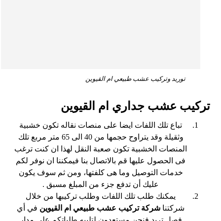
توريد وتركيب عشب طبيعي ام القيوين
تركيب عشب جداري ام القيوين
تباع تلك اللفات ايضا على منصات نقاله تكون خشبية
وثقيلة وقد يتراوح حجمها من 40 الى 65 متر مربع تلك
المنصات الخشبية تكون صعبة النقل لهذا ان كنت ترغب
فى الحصول عليها قم بالاتصال بنا فيمكننا ان نوفر لكم
خدمات التوصيل وما هى كلفتها، ومن ثم سوف يكون
عليك أن تدفع جزء من المبلغ مسبق .
يمكنك طلب تلك اللفات وطلب تركيبها من خلال
شركتنا
شركة تركيب عشب طبيعي ام القيوين
في أي
فصل تريد فنحن مستعدون لتلبيه طلباتكم على مدار