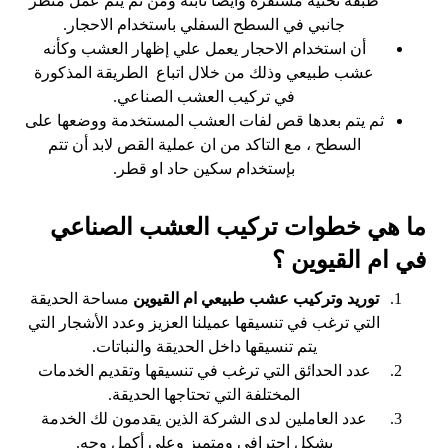
طبقة تحتية مستقرة وايضا ثابتة ومن ثم يتم عمل منظر
جانبي في السطح السفلي باستخدام الاحجار.
أن استخدام الاحجار يعمل علي إظهار العشب وكأنه
عشب طبيعي وذلك من خلال اتباع الطريقة المذكورة
في تركيب العشب الصناعي.
ثم يتم بعدها قص لفات العشب المستخدمة ووضعها على
السطح ، مع التاكد من ان عملية القص لابد أن تتم
بإستخدام سكين حاد او قطر.
ما هي خطوات تركيب العشب الصناعي
في ام القيوين ؟
توريد وتركيب عشب طبيعي ام القيوين
مساحة الحديقة
التي ترغب في تنسيقها عميلنا العزيز وعدد الأشجار التي
يتم تنسيقها داخل الحديقة والنباتات.
عدد الحدائق التي ترغب في تنسيقها وتقديم الخدمات
المختلفة التي تحتاجها الحديقة.
عدد العاملين لدى الشركة الذين يقدمون لك الخدمة
بشكل احترافي ومتميز وعلى أكمل وجه.