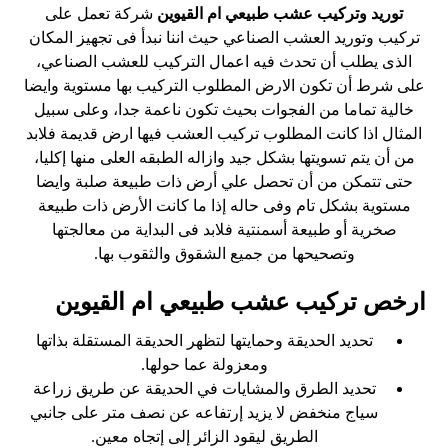
توريد وتركيب عشب طبيعي ام القيوين
شركة تعمل على
تركيب وتوريد العشب الصناعي حيث اننا نبدأ فى تجهيز المكان
الذى يطلب أن تحدث فيه اعمال التركيب للعشب الصناعي،
على شرط أن تكون الارض المطلوب التركيب بها مستوية وايضا
خالية تماما من الفجوات بحيث تكون ناعمة جدا، وعلى سبيل
المثال اذا كانت المطلوب تركيب العشب فيها ارض قديمة فلابد
من أن يتم تسويتها بشكل جيد وازاله الطبقه العلى منها إكليا،
حتى تتمكن من أن تحصل علي أرض ذات طبيعة صلبة وايضا
مستوية بشكل تام وفى حاله إذا ما كانت الأرض ذات طبيعة
صخرية أو طبيعة أسمنتية فلابد فى البداية من معالجتها
وتصحيحها من جميع الشقوق والثقوب بها.
ارخص تركيب عشب طبيعي ام القيوين
تحديد الحديقة وحمايتها لتظهر الحديقة المستقلة بذاتها
ومعزولة عما حولها.
تحديد الطرق والمشايات في الحديقة عن طريق زراعة
سياج منخفض لا يزيد إرتفاعه عن نصف متر على جانبي
الطريق ليقود الزائر إلى إتجاه معين.