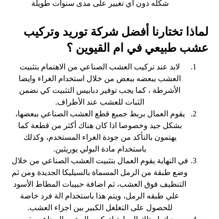
شكله دون أي تغيير على مدى سنوات طويلة
لماذا تختارنا أفضل شركة توريد وتركيب
عشب طبيعي في ام القيوين ؟
لابد عند تركيب العشب الصناعي من الاهتمام بتثبيت
العشب ببعضه ببعض من خلال استخدام الغراء وايضا
الأشرطة ، كما يجب توفير دبابيس التثبيت كي نضمن
الثبات للعشب عند الأطراف.
يقوم العمال بربط جميع قطع العشب الصناعي ببعضها،
بشكل جيد وخصوصا اذا كان هناك أكثر من قطعة كما
يهتمون بالتأكد من جودة الغراء المستخدم، وكذلك
باستخدام مادة البولي يوريثين.
في النهاية يقوم العمال بتثبيت العشب الصناعي من خلال
وضع طبقة من الرمل المسماة بالسيليكا الجديدة ومن ثم
التنظيف فوق العشب، ثم اضافة حبيبات المطاط الأسود
علي طبقه الرمل، ويتم هذا باستخدام الة فرد خاصة
للحصول على التغلغل الكبير بين اجزاء العشب.