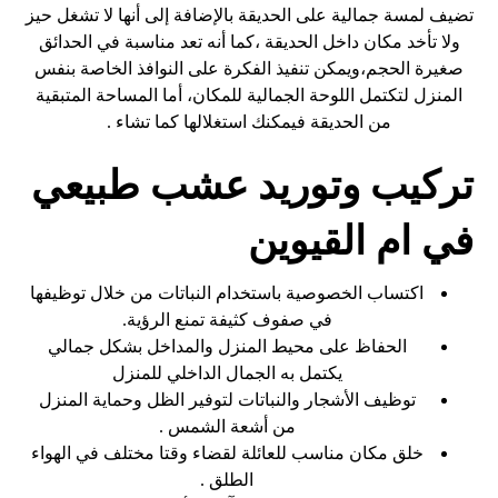
تضيف لمسة جمالية على الحديقة بالإضافة إلى أنها لا تشغل حيز
ولا تأخد مكان داخل الحديقة ،كما أنه تعد مناسبة في الحدائق
صغيرة الحجم،ويمكن تنفيذ الفكرة على النوافذ الخاصة بنفس
المنزل لتكتمل اللوحة الجمالية للمكان، أما المساحة المتبقية
من الحديقة فيمكنك استغلالها كما تشاء .
تركيب وتوريد عشب طبيعي
في ام القيوين
اكتساب الخصوصية باستخدام النباتات من خلال توظيفها
في صفوف كثيفة تمنع الرؤية.
الحفاظ على محيط المنزل والمداخل بشكل جمالي
يكتمل به الجمال الداخلي للمنزل
توظيف الأشجار والنباتات لتوفير الظل وحماية المنزل
من أشعة الشمس .
خلق مكان مناسب للعائلة لقضاء وقتا مختلف في الهواء
الطلق .