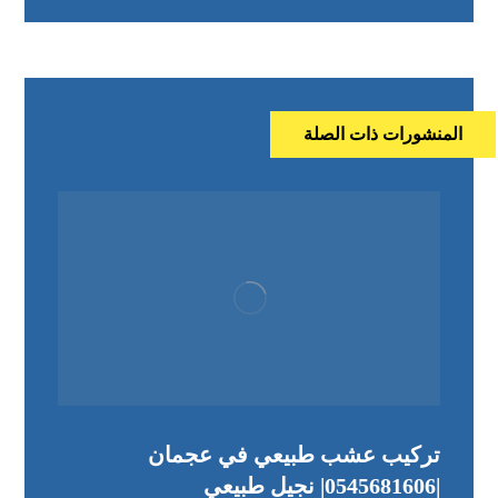
المنشورات ذات الصلة
تركيب عشب طبيعي في عجمان
|0545681606| نجيل طبيعي