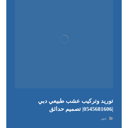
توريد وتركيب عشب طبيعي دبي
|0545681606| تصميم حدائق
دبي