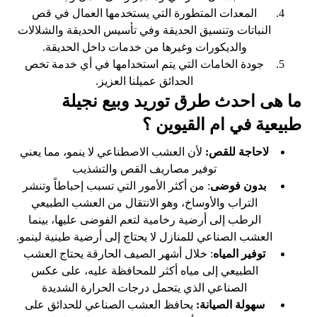
المعدات المتطورة التي يستخدمها العمال في قص
النباتات وتنسيق الحديقة وفي تأسيس الحديقة والشلالات
والديكورات وغيرها من خدمات داخل الحديقة.
جودة الخامات التي يتم استخدامها في أي خدمة تخص
الحدائق عميلنا العزيز.
ما هى احدث طرق توريد وبيع نجيلة
طبيعية في ام القيوين ؟
لاحاجة للقص:
لأن العشب الاصطناعي لا ينمو، مما يعني
توفير مصاريف القص والتشذيب
بدون فوضى
: من أكثر الأمور التي تسبب إحباطاً وتنشر
التراب والأوساخ، وهو الانتقال من العشب الطبيعي
الرطب إلى أرضية رخامية لتعم الفوضى عليها، بينما
العشب الصناعي للمنازل لا يحتاج إلى أرضية طينية لينمو.
توفير المياه
: خلال أشهر الصيف الحارقة يحتاج العشب
الطبيعي إلى مياه أكثر للمحافظة عليه، على عكس
الصناعي الذي يتحمل درجات الحرارة الشديدة
سهولة الصيانة:
يحافظ العشب الصناعي للحدائق على