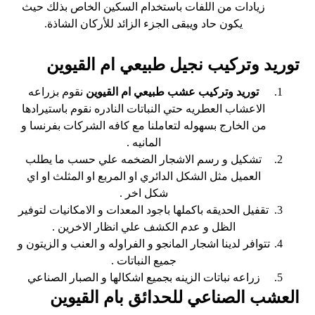
زيادات من اللفات باستخدام السكين الخاص بذلك حيث
يكون حاد ويبقى الجزء الزائد للأركان الشاذة.
توريد وتركيب نجيل طبيعي ام القيوين
توريد وتركيب عشب طبيعي ام القيوين
نقوم بزراعه
الاعشاب العطريه حتي النباتات النادره نقوم باستيرادها
من الخارج بسهوله لتعاملنا مع كافه الشركات بفرنسا و
المانيه .
تشكيل و رسم الاشجار الضخمه علي حسب ما يطلب
العميل مثل الشكل الدائري او المربع او المثلث او اي
شكل اخر .
تقفيل الحديقه باكملها باجود المعدات و الامكانيات لتوفير
الظل و عدم الكشف علي انظار الاخرين .
تتوافر لدينا اشجار المانجو و الفراوله و العنب و الزيتون و
جميع النباتات .
زراعه نباتات الزينه بجميع اشكالها و الصبار الصناعي
العشب الصناعي للحدائق بام القيوين