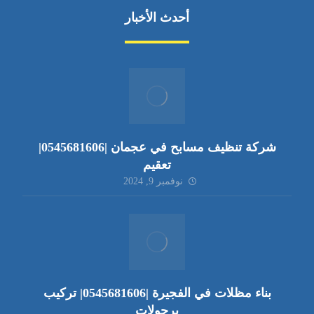
أحدث الأخبار
شركة تنظيف مسابح في عجمان |0545681606|
تعقيم
نوفمبر 9, 2024
بناء مظلات في الفجيرة |0545681606| تركيب
برجولات