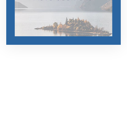
رقم الهاتف
0545681606