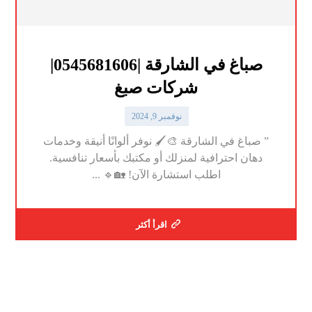
صباغ في الشارقة |0545681606|
شركات صبغ
نوفمبر 9, 2024
” صباغ في الشارقة 🎨🖌️ نوفر ألوانًا أنيقة وخدمات
دهان احترافية لمنزلك أو مكتبك بأسعار تنافسية.
اطلب استشارة الآن! 🏡🔹 ...
اقرأ أكثر