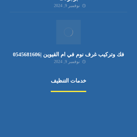
نوفمبر 9, 2024
فك وتركيب غرف نوم في ام القيوين |0545681606
نوفمبر 9, 2024
خدمات التنظيف
مكافحة الآفات
مركبة
بناء
غسيل سيارة
صيانة