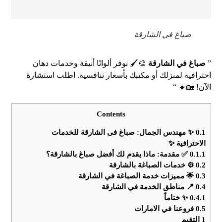
صباغ في الشارقة
”
صباغ في الشارقة
🎨🖌️ نوفر ألوانًا أنيقة وخدمات دهان
احترافية لمنزلك أو مكتبك بأسعار تنافسية. اطلب استشارة
الآن! 🏡🔹 “
Contents
0.1
✨ مهندس الجمال: صباغ فى الشارقة للخدمات
الاحترافية ✨
0.1.1
✅ مقدمة: ماذا يقدم لك أفضل صباغ بالشارقة؟
0.2
⚙️ خدمات الصباغة بالشارقة
0.3
🌟 مميزات خدمة الصباغة في الشارقة
0.4
📍 مناطق الخدمة في الشارقة
0.4.1
✨ ختاماً
0.5
فروعنا في الامارات
1
التقيم