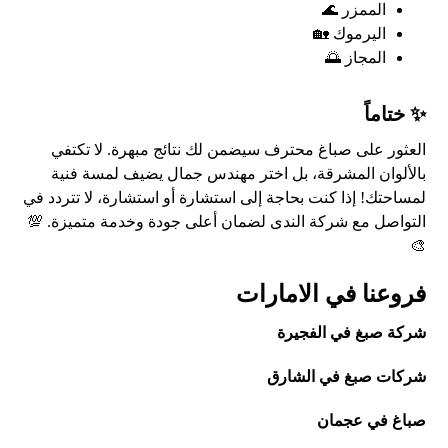
الممزر 🌊
اليرموك 🏡
المجاز 🌅
✨ ختاماً
العثور على صباغ محترف سيضمن لك نتائج مبهرة. لا تكتفي
بالألوان المشرقة، بل اختر مهندس جمال يضيف لمسة فنية
لمساحتك! إذا كنت بحاجة إلى استشارة أو استشارة، لا تتردد في
التواصل مع شركة الندى لضمان أعلى جودة وخدمة متميزة. 💯
🎨
فروعنا في الامارات
شركة صبغ في الفجيرة
شركات صبغ في الشارق
صباغ في عجمان