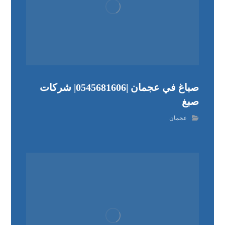
صباغ في عجمان |0545681606| شركات
صبغ
عجمان