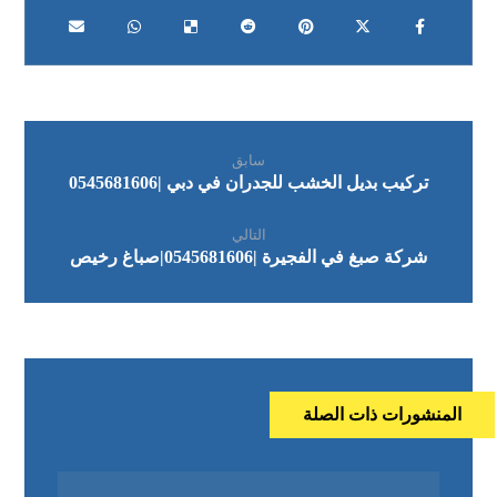
سابق
تركيب بديل الخشب للجدران في دبي |0545681606
التالي
شركة صبغ في الفجيرة |0545681606|صباغ رخيص
المنشورات ذات الصلة