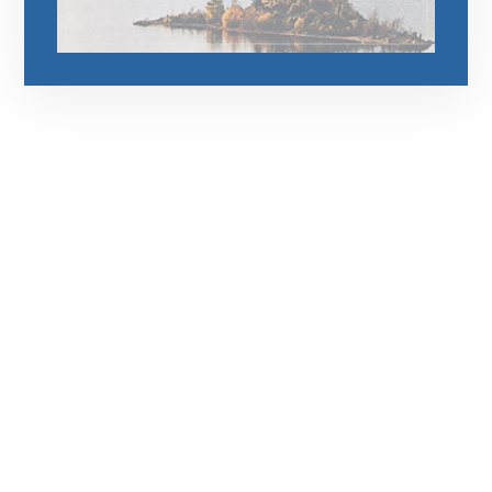
رقم الهاتف
0545681606
مواقعنا