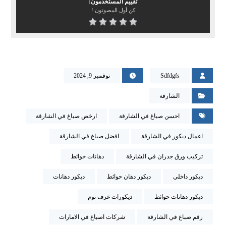
تقييم المستخدمون:
كن أول المصوتون !
Sdfdgfs
نوفمبر 9, 2024
الشارقة
احسن صباغ في الشارقة
ارخص صباغ في الشارقة
اعمال ديكور في الشارقة
افضل صباغ في الشارقة
تركيب ورق جدران في الشارقة
دهانات حوائط
ديكور داخلي
ديكور دهان حوائط
ديكور دهانات
ديكور دهانات حوائط
ديكورات غرف نوم
رقم صباغ في الشارقة
شركات اصباغ في الامارات