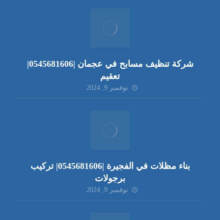
شركة تنظيف مسابح في عجمان |0545681606|
تعقيم
نوفمبر 9, 2024
بناء مظلات في الفجيرة |0545681606| تركيب
برجولات
نوفمبر 9, 2024