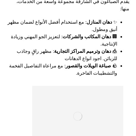
يقدم الصباغون في الشارقة مجموعة واسعة من الخدمات،
منها:
✨
دهان المنازل
: مع استخدام أفضل الأنواع لضمان مظهر
أنيق ومطول.
🏢
دهان المكاتب والشركات
: لتعزيز الجو المهني وزيادة
الإنتاجية.
🎪
دهان وترميم المراكز التجارية
: مظهر راقٍ وجاذب
للزبائن. اجود انواع الدهانات
🪨
صباغة الويلات والقصور
: مع مراعاة التفاصيل الفخمة
والتشطيبات الفاخرة.