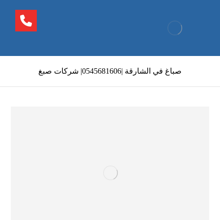
صباغ في الشارقة |0545681606| شركات صبغ