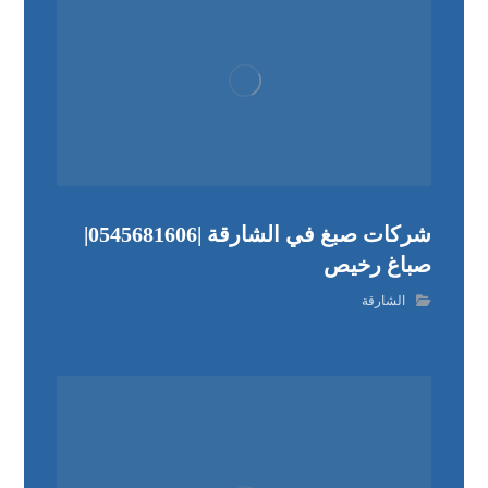
شركات صبغ في الشارقة |0545681606|
صباغ رخيص
الشارقة