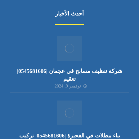
أحدث الأخبار
شركة تنظيف مسابح في عجمان |0545681606|
تعقيم
نوفمبر 9, 2024
بناء مظلات في الفجيرة |0545681606| تركيب