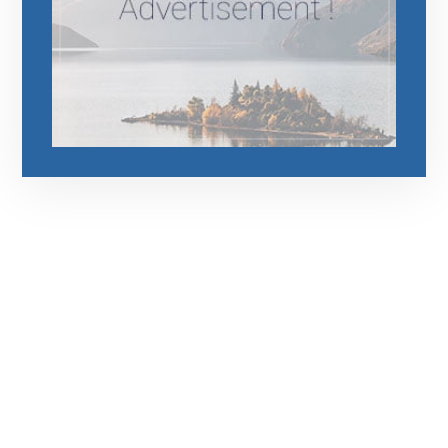
رقم الهاتف
0545681606