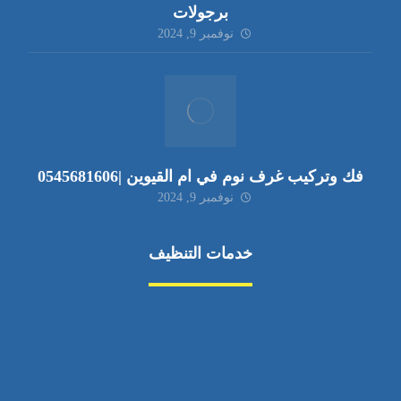
برجولات
نوفمبر 9, 2024
فك وتركيب غرف نوم في ام القيوين |0545681606
نوفمبر 9, 2024
خدمات التنظيف
مكافحة الآفات
مركبة
بناء
غسيل سيارة
صيانة