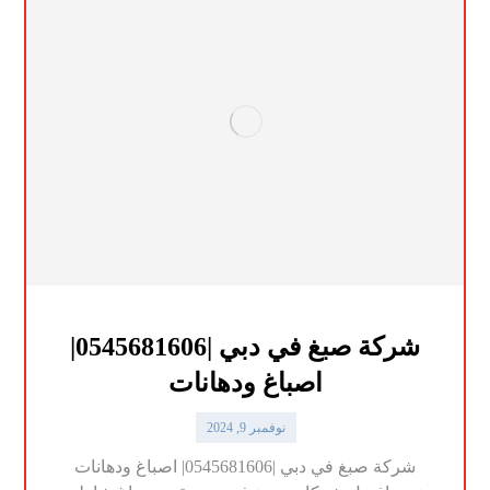
شركة صبغ في دبي |0545681606|
اصباغ ودهانات
نوفمبر 9, 2024
شركة صبغ في دبي |0545681606| اصباغ ودهانات