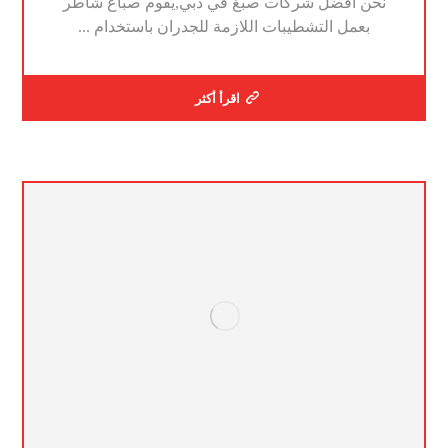
نحن افضل شركات صبغ في دبي,يقوم صباغ شاطر
بعمل التشطيبات اللازمة للجدران باستخدام ...
اقرأ أكثر