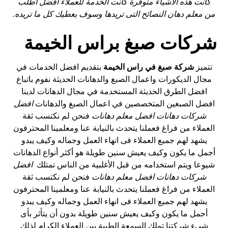
كانت هذه الأشياء متوفرة كانت الخدمة للعملاء أفضل اطلب
من معلم دهان النصائح التى تريدها وسوف يعطيك كل ما تريده.
شركات صبغ براس الخيمة
تتميز
شركة صبغ في راس الخيمة
بتقديم افضل الخدمات في
مجال الديكورات واعمال الصبغ والدهانات الحديثة نفوم باتباع
افضل الطرق الحديثة المستخدمة في مجال الدهانات لدينا
افضل الصبغين المتخصصين في اعمال الصبغ والدهانات
افضل
شركات دهانات افضل معلم دهانات
فنحن لم نكتسب ثقة
العملاء من فراغ فعملنا يتحدث بالنيابة عنا ومعلمينا المحترفون
يشهد لهم جميع العملاء فى انهاء العمل وجماله وكيف يبدو
أجمل ما يكون وكيف يعيش سنين طويلة هو أكثر أنواع الدهانات
شيوعا ويتم استخدامه من قبل الأغلبية من الناس تمتلك
افضل
شركات دهانات افضل معلم دهانات
فنحن لم نكتسب ثقة
العملاء من فراغ فعملنا يتحدث بالنيابة عنا ومعلمينا المحترفون
يشهد لهم جميع العملاء فى انهاء العمل وجماله وكيف يبدو
أجمل ما يكون وكيف يعيش سنين طويلة بدون أن يتأثر بأى
شىء شركتنا تملك السمعة الطيبة بين العملاء الكرام لذلك