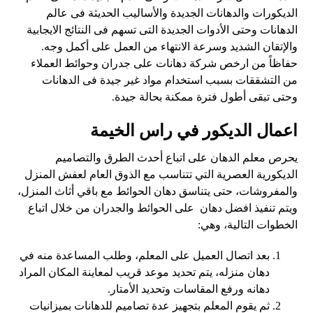
الديكورات والدهانات الجديدة والأساليب الحديثة فى عالم
الدهانات وحتى الأدوات الجديدة التى تسهم فى النتائج الايجابية
والإتقان الشديد وسرعة الانتهاء من العمل على أكمل وجه.
حفاظاً من ارخص شركة دهانات على جدران وحوائط العملاء
من التشققات بسبب استخدام مواد غير جيدة فى الدهانات
وحتى تبقى أطول فترة ممكنة بحالة جيدة.
اعمال الديكور في راس الخيمة
يحرص معلم الدهان على اتباع أحدث الطرق والتصاميم
الديكورية العصرية التي تتناسب مع الذوق العام لعفش المنزل
والمفروشات، حتى يتناسق دهان الحوائط مع باقي أثاث المنزل،
ويتم تنفيذ افضل دهان على الحوائط والجدران من خلال اتباع
الخطوات التالية، وهي:
بعد اتصال العميل على المعلم، وطلب المساعدة منه في
دهان منزله، يتم تحديد موعد قريب لمعاينة المكان المراد
دهانه ورفع المقاسات وتحديد الأمتار.
ثم يقوم المعلم بتجهيز عدة تصاميم للدهانات بميزانيات