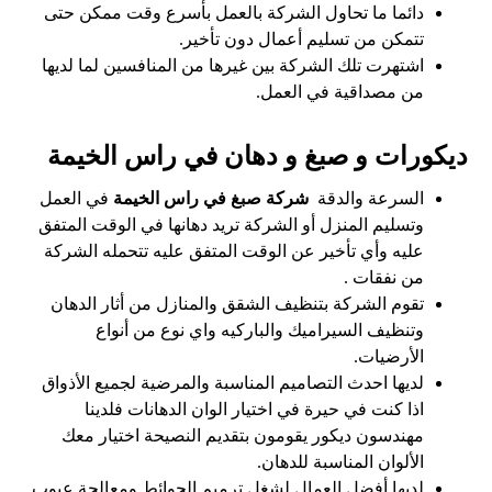
دائما ما تحاول الشركة بالعمل بأسرع وقت ممكن حتى
تتمكن من تسليم أعمال دون تأخير.
اشتهرت تلك الشركة بين غيرها من المنافسين لما لديها
من مصداقية في العمل.
ديكورات و صبغ و دهان في راس الخيمة
السرعة والدقة
شركة صبغ في راس الخيمة
في العمل
وتسليم المنزل أو الشركة تريد دهانها في الوقت المتفق
عليه وأي تأخير عن الوقت المتفق عليه تتحمله الشركة
من نفقات .
تقوم الشركة بتنظيف الشقق والمنازل من أثار الدهان
وتنظيف السيراميك والباركيه واي نوع من أنواع
الأرضيات.
لديها احدث التصاميم المناسبة والمرضية لجميع الأذواق
اذا كنت في حيرة في اختيار الوان الدهانات فلدينا
مهندسون ديكور يقومون بتقديم النصيحة اختيار معك
الألوان المناسبة للدهان.
لديها أفضل العمال لشغل ترميم الحوائط ومعالجة عيوب