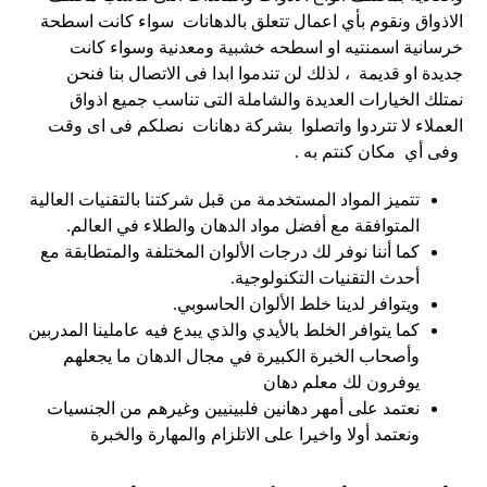
الاذواق ونقوم بأي اعمال تتعلق بالدهانات سواء كانت اسطحة
خرسانية اسمنتيه او اسطحه خشبية ومعدنية وسواء كانت
جديدة او قديمة ، لذلك لن تندموا ابدا فى الاتصال بنا فنحن
نمتلك الخيارات العديدة والشاملة التى تناسب جميع اذواق
العملاء لا تتردوا واتصلوا بشركة دهانات
نصلكم فى اى وقت
وفى أي مكان كنتم به .
تتميز المواد المستخدمة من قبل شركتنا بالتقنيات العالية
المتوافقة مع أفضل مواد الدهان والطلاء في العالم.
كما أننا نوفر لك درجات الألوان المختلفة والمتطابقة مع
أحدث التقنيات التكنولوجية.
ويتوافر لدينا خلط الألوان الحاسوبي.
كما يتوافر الخلط بالأيدي والذي يبدع فيه عاملينا المدربين
وأصحاب الخبرة الكبيرة في مجال الدهان ما يجعلهم
يوفرون لك معلم دهان
نعتمد على أمهر دهانين فلبينيين وغيرهم من الجنسيات
ونعتمد أولا واخيرا على الاتلزام والمهارة والخبرة