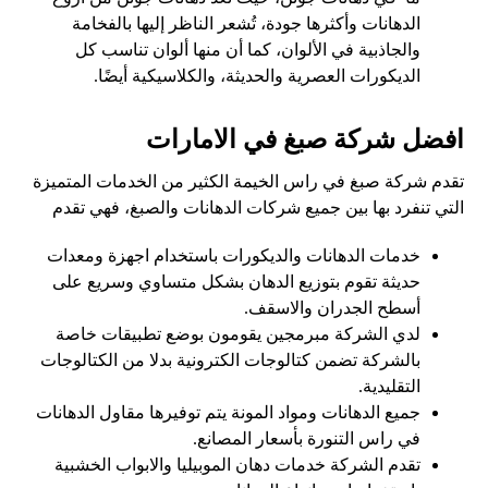
الدهانات وأكثرها جودة، تُشعر الناظر إليها بالفخامة
والجاذبية في الألوان، كما أن منها ألوان تناسب كل
الديكورات العصرية والحديثة، والكلاسيكية أيضًا.
افضل شركة صبغ في الامارات
تقدم شركة صبغ في راس الخيمة الكثير من الخدمات المتميزة
التي تنفرد بها بين جميع شركات الدهانات والصبغ، فهي تقدم
خدمات الدهانات والديكورات باستخدام اجهزة ومعدات
حديثة تقوم بتوزيع الدهان بشكل متساوي وسريع على
أسطح الجدران والاسقف.
لدي الشركة مبرمجين يقومون بوضع تطبيقات خاصة
بالشركة تضمن كتالوجات الكترونية بدلا من الكتالوجات
التقليدية.
جميع الدهانات ومواد المونة يتم توفيرها مقاول الدهانات
في راس التنورة بأسعار المصانع.
تقدم الشركة خدمات دهان الموبيليا والابواب الخشبية