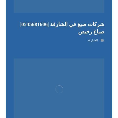
شركات صبغ في الشارقة |0545681606|
صباغ رخيص
الشارقة