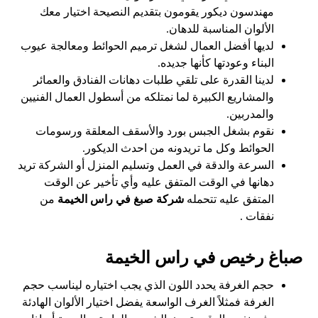
مهندسون ديكور يقومون بتقديم النصيحة اختيار معك
الألوان المناسبة للدهان.
لديها أفضل العمال لشغل ترميم الحوائط ومعالجة عيوب
البناء وعودتها كأنها جديده.
لدينا القدرة على تلقي طلبات دهانات الفنادق والعمائر
والمشاريع الكبيرة لما نمتلكه من أسطول العمال الفنيين
والمدربين.
نقوم بشغل الجبس بورد والأسقف المعلقة ورسومات
الحوائط وكل ما تريدونه من احدث الديكور.
السرعة والدقة في العمل وتسليم المنزل أو الشركة تريد
دهانها في الوقت المتفق عليه وأي تأخير عن الوقت
المتفق عليه تتحمله
شركة صبغ في راس الخيمة
من
نفقات .
صباغ رخيص في راس الخيمة
حجم الغرفة يحدد اللون الذي يجب اختياره ليناسب حجم
الغرفة فمثلاً الغرف الواسعة يفضل اختيار الألوان الهادئة