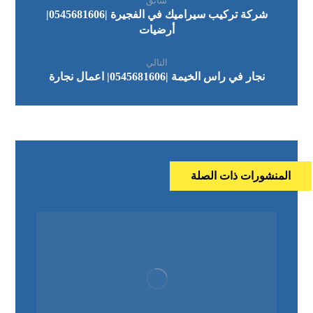
سابق
شركة تركيب سيراميك في الفجيرة |0545681606|
أرضيات
التالي
نجار في راس الخيمة |0545681606| اعمال نجارة
المنشورات ذات الصلة