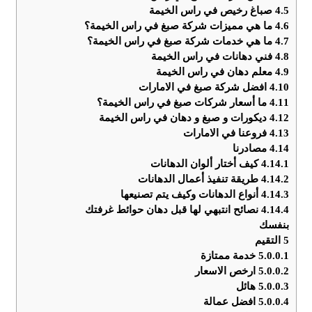
4.5
صباغ رخيص في راس الخيمة
4.6
ما هي مميزات شركة صبغ في راس الخيمة؟
4.7
ما هي خدمات شركة صبغ في راس الخيمة؟
4.8
فني دهانات في راس الخيمة
4.9
معلم دهان في راس الخيمة
4.10
افضل شركة صبغ في الامارات
4.11
ما أسعار شركات صبغ في راس الخيمة؟
4.12
ديكورات و صبغ و دهان في راس الخيمة
4.13
فروعنا في الامارات
4.14
مصادرنا
4.14.1
كيف أختار ألوان الدهانات
4.14.2
طريقة تنفيذ أعمال الدهانات
4.14.3
أنواع الدهانات وكيف يتم تصنيعها
4.14.4
نصائح انتبهي لها قبل دهان حوائط غرفتك
بنفسك
5
التقيم
5.0.0.1
خدمة ممتازة
5.0.0.2
ارخص الاسعار
5.0.0.3
هائل
5.0.0.4
افضل عمالة