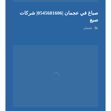
صباغ في عجمان |0545681606| شركات
صبغ
عجمان