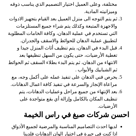
مختلفة، وعلى العميل اختيار التصميم الذي يناسب ذوقه
وميزانيته المادية.
ثم يتم التوجه الى منزل العميل بعد القيام بتجهيز الادوات
والاجهزة المتبعة وكذلك يتم شراء جميع المستلزمات
التي تستخدم في عملية الدهان، وكافة الخامات المطلوبة
لتطبيق عملية الدهان للحوائط والاسقف والجدران.
قبل البدء في الدهان، يتم تنظيف أثاث المنزل جيدا و
تغطية الأرضيات، حتى يكون من السهل تنظيفها بعد
الانتهاء من الدهان، ثم يتم البدء بطلاء السقف ثم الحوائط
ثم الشبابيك والأبواب .
يحرص فني الدهان على تنفيذ عمله على أكمل وجه، مع
مراعاة الإنجاز والسرعة في تنفيذ كافة اعمال الدهانات.
بعد الإنتهاء من جميع مراحل وعمليات الدهانات، يتم
تنظيف المكان بالكامل وإزالة أي بقع متواجدة على
الأرضيات.
احسن شركات صبغ في راس الخيمة
لديها احدث التصاميم المناسبة والمرضية لجميع الأذواق
اذا كنت في حيرة في اختيار الوان الدهانات فلدينا