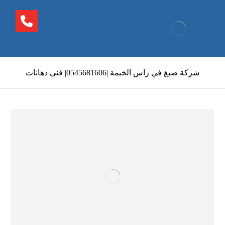
شركة صبغ في راس الخيمة |0545681606| فني دهانات