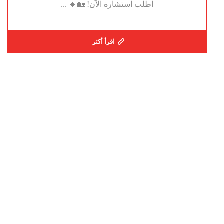
اطلب استشارة الآن! 🏡🔹 ...
اقرأ أكثر