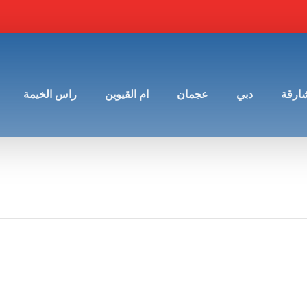
شارقة
دبي
عجمان
ام القيوين
راس الخيمة