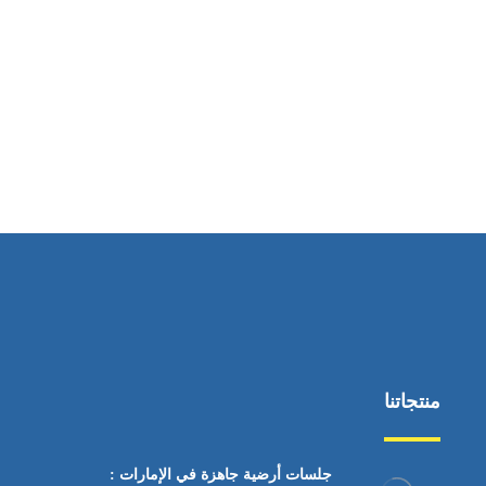
ساعات العمل
من السبت إلى الجمعة 9:٠٠ - 12:٠٠
منتجاتنا
جلسات أرضية جاهزة في الإمارات :