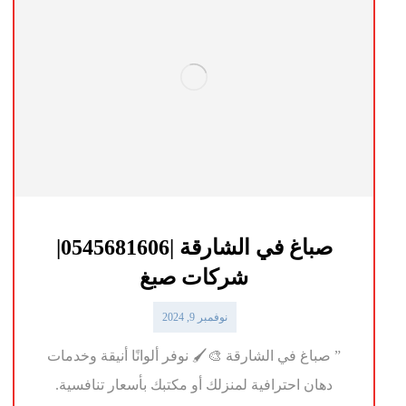
صباغ في الشارقة |0545681606|
شركات صبغ
نوفمبر 9, 2024
” صباغ في الشارقة 🎨🖌️ نوفر ألوانًا أنيقة وخدمات
دهان احترافية لمنزلك أو مكتبك بأسعار تنافسية.