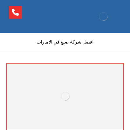
افضل شركة صبغ في الامارات