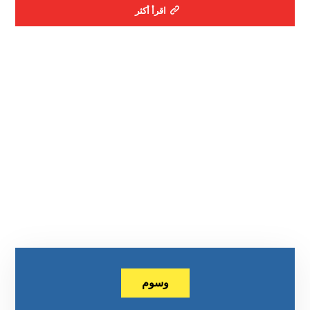
اقرأ أكثر
وسوم