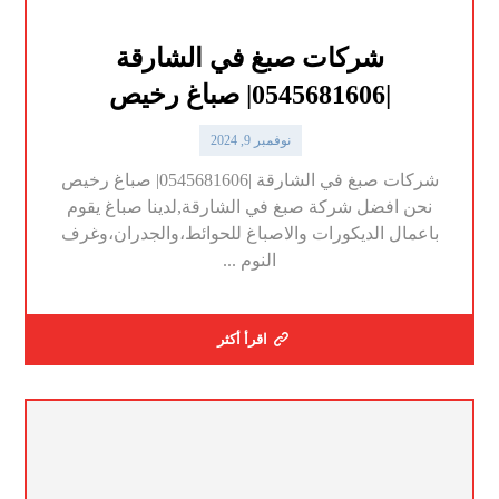
شركات صبغ في الشارقة
|0545681606| صباغ رخيص
نوفمبر 9, 2024
شركات صبغ في الشارقة |0545681606| صباغ رخيص
نحن افضل شركة صبغ في الشارقة,لدينا صباغ يقوم
باعمال الديكورات والاصباغ للحوائط،والجدران،وغرف
النوم ...
اقرأ أكثر