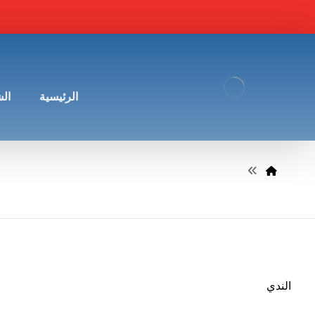
الرئيسية
ال
الندي