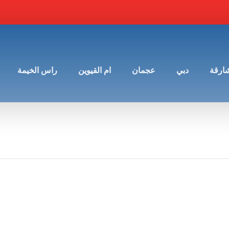
شارقة
دبي
عجمان
ام القيوين
راس الخيمة