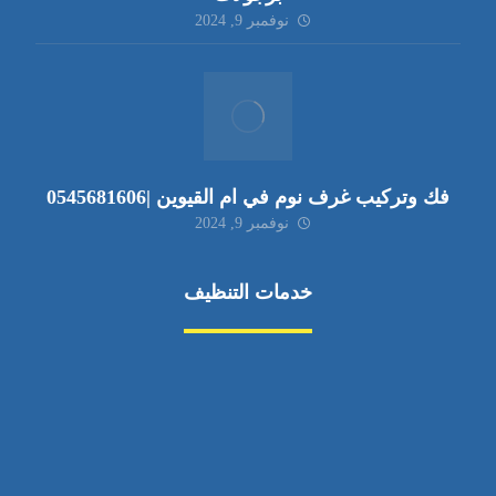
نوفمبر 9, 2024
فك وتركيب غرف نوم في ام القيوين |0545681606
نوفمبر 9, 2024
خدمات التنظيف
مكافحة الآفات
مركبة
بناء
غسيل سيارة
صيانة