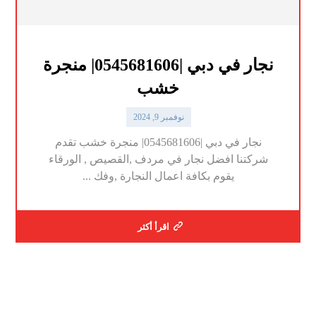
نجار في دبي |0545681606| منجرة
خشب
نوفمبر 9, 2024
نجار في دبي |0545681606| منجرة خشب تقدم
شركتنا افضل نجار في مردف ,القصيص , الورقاء
يقوم بكافة اعمال النجارة ,وفك ...
اقرأ أكثر