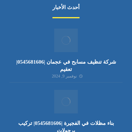
أحدث الأخبار
شركة تنظيف مسابح في عجمان |0545681606|
تعقيم
نوفمبر 9, 2024
بناء مظلات في الفجيرة |0545681606| تركيب
برجولات