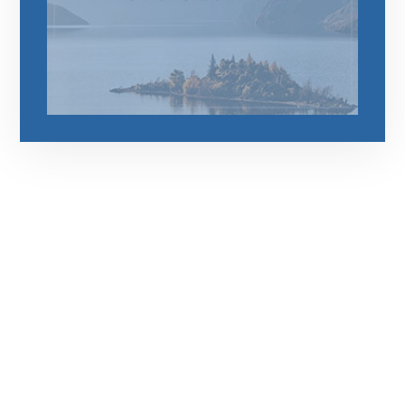
رقم الهاتف
0545681606