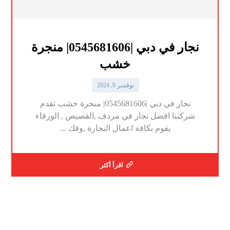
نجار في دبي |0545681606| منجرة
خشب
نوفمبر 9, 2024
نجار في دبي |0545681606| منجرة خشب تقدم
شركتنا افضل نجار في مردف ,القصيص , الورقاء
يقوم بكافة اعمال النجارة ,وفك ...
اقرأ أكثر