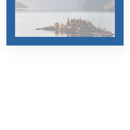
رقم الهاتف
0545681606