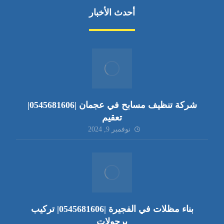
أحدث الأخبار
شركة تنظيف مسابح في عجمان |0545681606|
تعقيم
نوفمبر 9, 2024
بناء مظلات في الفجيرة |0545681606| تركيب
برجولات