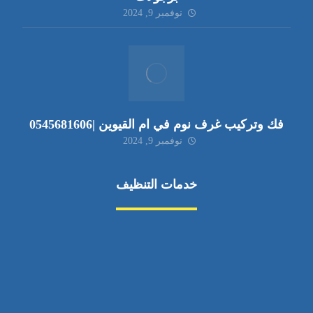
نوفمبر 9, 2024
فك وتركيب غرف نوم في ام القيوين |0545681606
نوفمبر 9, 2024
خدمات التنظيف
مكافحة الآفات
مركبة
بناء
غسيل سيارة
صيانة