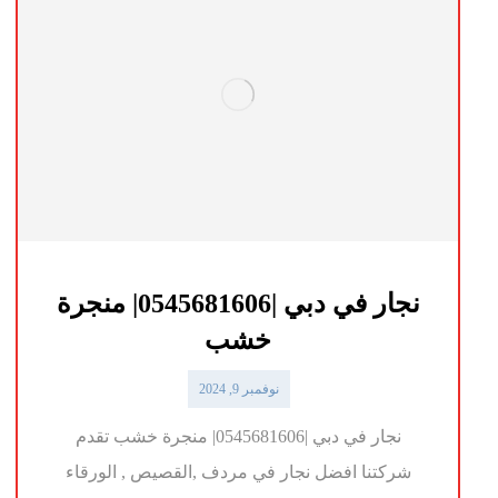
نجار في دبي |0545681606| منجرة
خشب
نوفمبر 9, 2024
نجار في دبي |0545681606| منجرة خشب تقدم
شركتنا افضل نجار في مردف ,القصيص , الورقاء