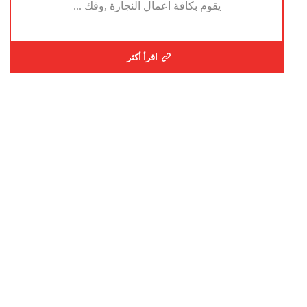
يقوم بكافة اعمال النجارة ,وفك ...
اقرأ أكثر