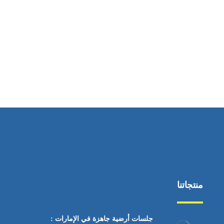
ساعات العمل
من السبت إلى الجمعة 9:٠٠ - 12:٠٠
منتجاتنا
جلسات أرضية جاهزة في الإمارات :