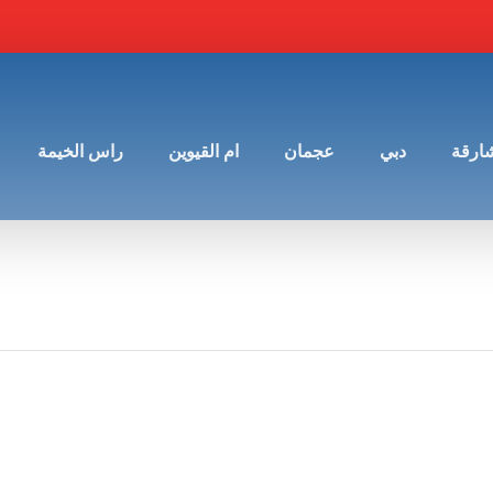
شارقة
دبي
عجمان
ام القيوين
راس الخيمة