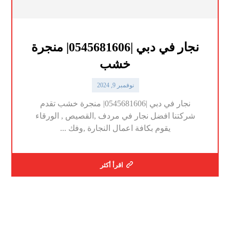
نجار في دبي |0545681606| منجرة
خشب
نوفمبر 9, 2024
نجار في دبي |0545681606| منجرة خشب تقدم
شركتنا افضل نجار في مردف ,القصيص , الورقاء
يقوم بكافة اعمال النجارة ,وفك ...
اقرأ أكثر