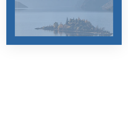
رقم الهاتف
0545681606