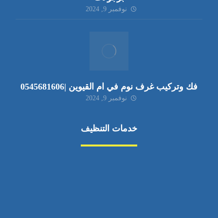
نوفمبر 9, 2024
فك وتركيب غرف نوم في ام القيوين |0545681606
نوفمبر 9, 2024
خدمات التنظيف
مكافحة الآفات
مركبة
بناء
غسيل سيارة
صيانة