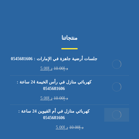
منتجاتنا
جلسات أرضية جاهزة في الإمارات : 0545681606
د.إ
10.00
د.إ
5.00
كهربائي منازل في رأس الخيمة 24 ساعة :
0545681606
د.إ
10.00
د.إ
5.00
كهربائي منازل في أم القيوين 24 ساعة :
0545681606
د.إ
10.00
د.إ
5.00