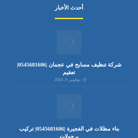
أحدث الأخبار
شركة تنظيف مسابح في عجمان |0545681606|
تعقيم
نوفمبر 9, 2024
بناء مظلات في الفجيرة |0545681606| تركيب
برجولات