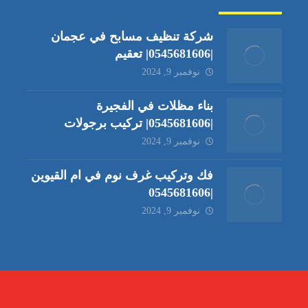
شركة تنظيف مسابح في عجمان
|0545681606| تعقيم
نوفمبر 9, 2024
بناء مظلات في الفجيرة
|0545681606| تركيب برجولات
نوفمبر 9, 2024
فك وتركيب غرف نوم في ام القيوين
|0545681606
نوفمبر 9, 2024