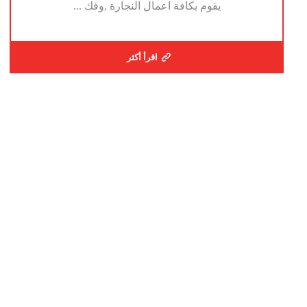
يقوم بكافة اعمال النجارة ,وفك ...
اقرأ أكثر