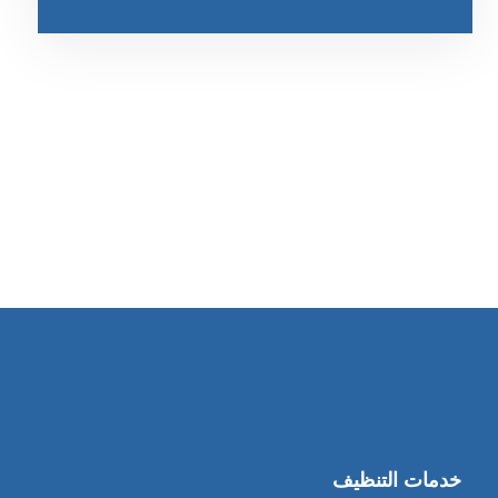
رقم الهاتف
0545681606
خدمات التنظيف