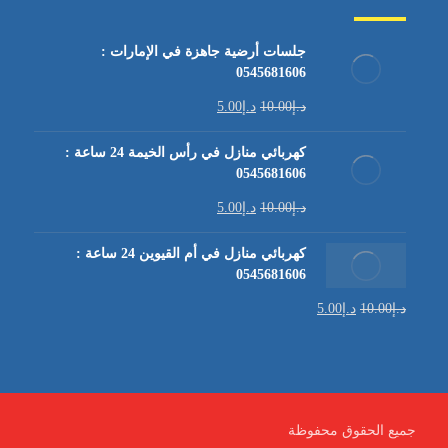
جلسات أرضية جاهزة في الإمارات :
0545681606
د.إ
10.00
د.إ
5.00
كهربائي منازل في رأس الخيمة 24 ساعة :
0545681606
د.إ
10.00
د.إ
5.00
كهربائي منازل في أم القيوين 24 ساعة :
0545681606
د.إ
10.00
د.إ
5.00
جميع الحقوق محفوظة