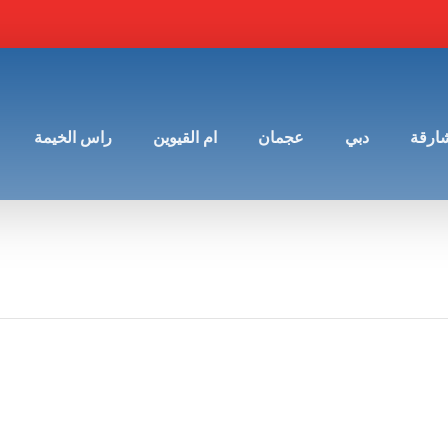
شارقة
دبي
عجمان
ام القيوين
راس الخيمة