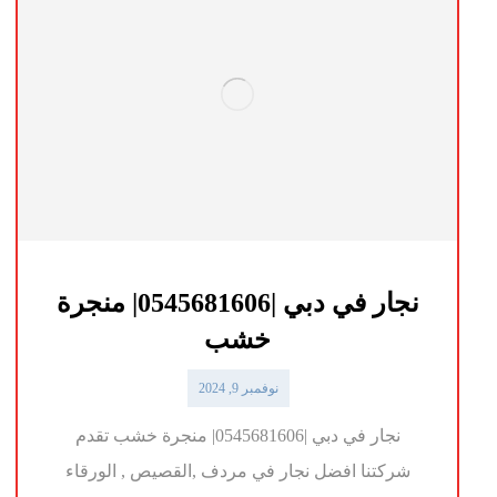
نجار في دبي |0545681606| منجرة
خشب
نوفمبر 9, 2024
نجار في دبي |0545681606| منجرة خشب تقدم
شركتنا افضل نجار في مردف ,القصيص , الورقاء