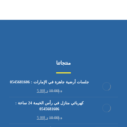
منتجاتنا
جلسات أرضية جاهزة في الإمارات : 0545681606
د.إ
10.00
د.إ
5.00
كهربائي منازل في رأس الخيمة 24 ساعة :
0545681606
د.إ
10.00
د.إ
5.00