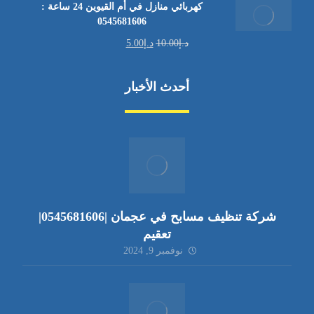
كهربائي منازل في أم القيوين 24 ساعة :
0545681606
د.إ
10.00
د.إ
5.00
أحدث الأخبار
شركة تنظيف مسابح في عجمان |0545681606|
تعقيم
نوفمبر 9, 2024