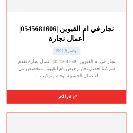
نجار في ام القيوين |0545681606|
أعمال نجارة
نوفمبر 9, 2024
نجار في ام القيوين |0545681606| أعمال نجارة تقدم
شركتنا افضل نجار رخيص بام القيوين متخصص في
الاعمال الخشبية ,وفك وتركيب ...
اقرأ أكثر