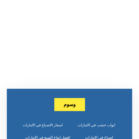
وسوم
ابواب خشب في الامارات
اسعار الاصباغ في الامارات
اصباغ في الامارات
افضل انواع الصبغ في الامارات