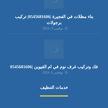
بناء مظلات في الفجيرة |0545681606| تركيب
برجولات
نوفمبر 9, 2024
فك وتركيب غرف نوم في ام القيوين |0545681606
نوفمبر 9, 2024
خدمات التنظيف
مكافحة الآفات