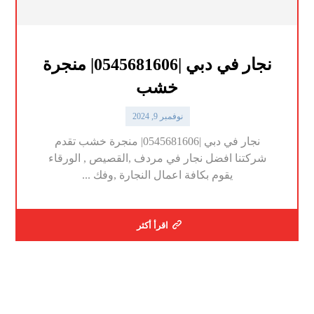
نجار في دبي |0545681606| منجرة
خشب
نوفمبر 9, 2024
نجار في دبي |0545681606| منجرة خشب تقدم
شركتنا افضل نجار في مردف ,القصيص , الورقاء
يقوم بكافة اعمال النجارة ,وفك ...
اقرأ أكثر