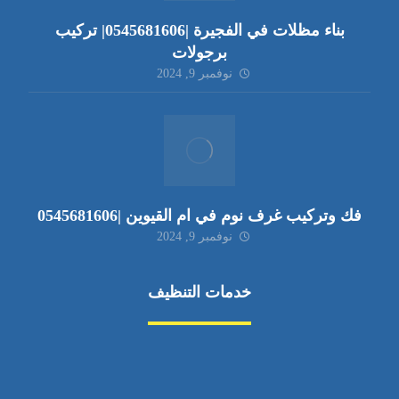
بناء مظلات في الفجيرة |0545681606| تركيب
برجولات
نوفمبر 9, 2024
فك وتركيب غرف نوم في ام القيوين |0545681606
نوفمبر 9, 2024
خدمات التنظيف
مكافحة الآفات
مركبة
بناء