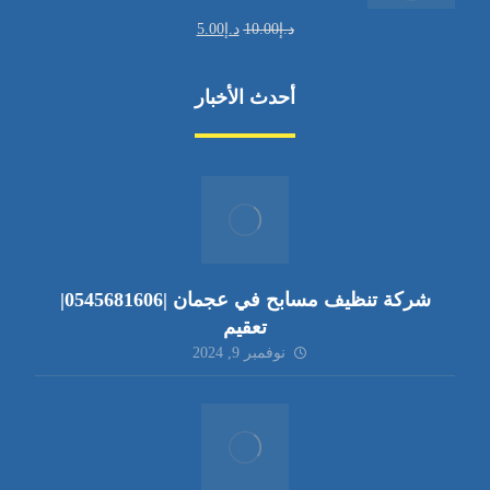
د.إ
10.00
د.إ
5.00
أحدث الأخبار
شركة تنظيف مسابح في عجمان |0545681606|
تعقيم
نوفمبر 9, 2024