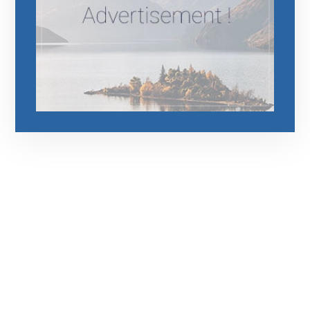
رقم الهاتف
0545681606