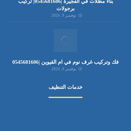
بناء مظلات في الفجيرة |0545681606| تركيب
برجولات
نوفمبر 9, 2024
فك وتركيب غرف نوم في ام القيوين |0545681606
نوفمبر 9, 2024
خدمات التنظيف
مكافحة الآفات
مركبة
بناء
غسيل سيارة