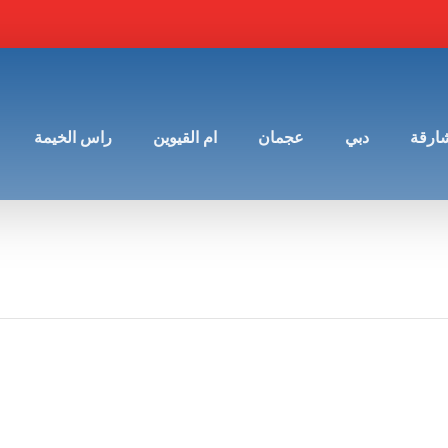
شارقة
دبي
عجمان
ام القيوين
راس الخيمة