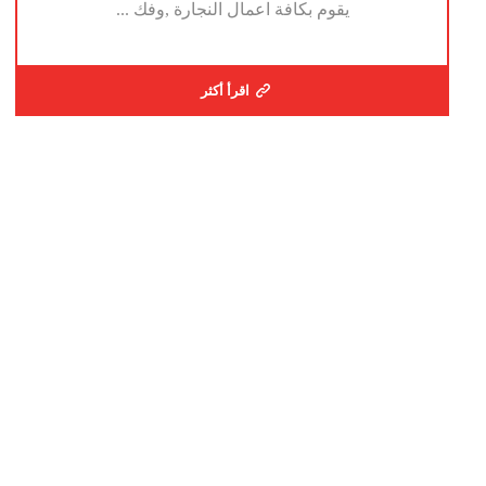
يقوم بكافة اعمال النجارة ,وفك ...
اقرأ أكثر