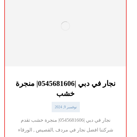
نجار في دبي |0545681606| منجرة
خشب
نوفمبر 9, 2024
نجار في دبي |0545681606| منجرة خشب تقدم
شركتنا افضل نجار في مردف ,القصيص , الورقاء