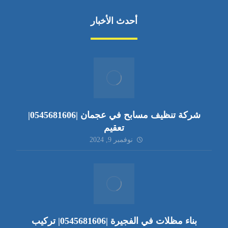
أحدث الأخبار
شركة تنظيف مسابح في عجمان |0545681606|
تعقيم
نوفمبر 9, 2024
بناء مظلات في الفجيرة |0545681606| تركيب