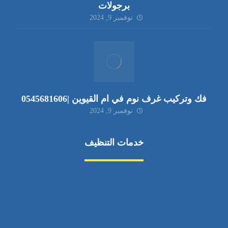
برجولات
نوفمبر 9, 2024
فك وتركيب غرف نوم في ام القيوين |0545681606
نوفمبر 9, 2024
خدمات التنظيف
مكافحة الآفات
مركبة
بناء
غسيل سيارة
صيانة