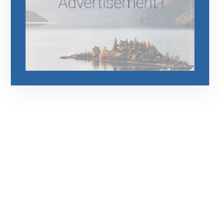
رقم الهاتف
0545681606