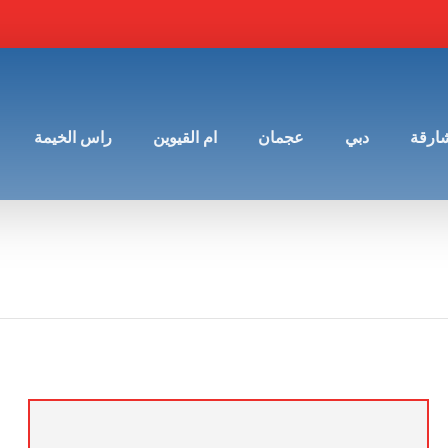
شارقة
دبي
عجمان
ام القيوين
راس الخيمة