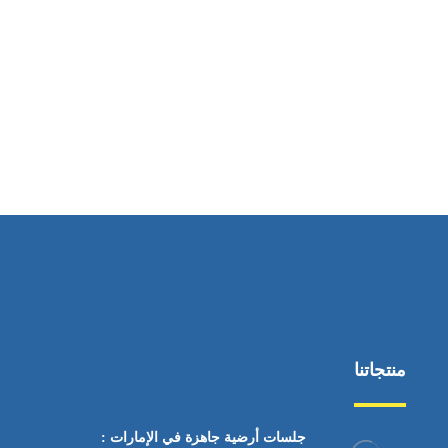
ساعات العمل
من السبت إلى الجمعة 9:٠٠ - 12:٠٠
منتجاتنا
جلسات أرضية جاهزة في الإمارات :