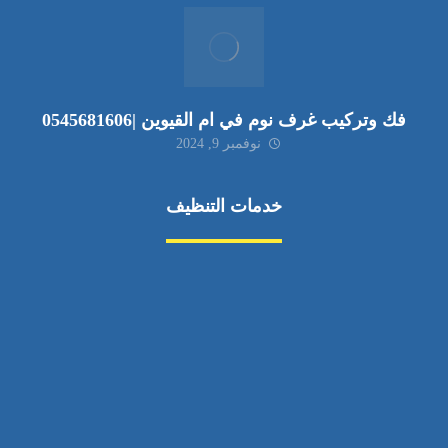
فك وتركيب غرف نوم في ام القيوين |0545681606
نوفمبر 9, 2024
خدمات التنظيف
مكافحة الآفات
مركبة
بناء
غسيل سيارة
صيانة
تجاري
عادي
خدمات