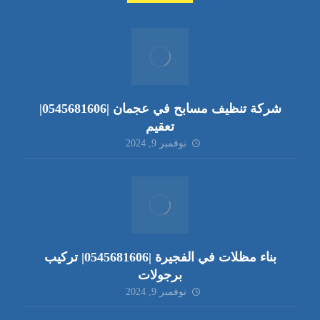
شركة تنظيف مسابح في عجمان |0545681606|
تعقيم
نوفمبر 9, 2024
بناء مظلات في الفجيرة |0545681606| تركيب
برجولات
نوفمبر 9, 2024