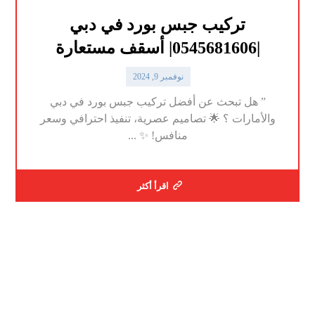
تركيب جبس بورد في دبي
|0545681606| أسقف مستعارة
نوفمبر 9, 2024
” هل تبحث عن أفضل تركيب جبس بورد في دبي
والأمارات ؟ 🌟 تصاميم عصرية، تنفيذ احترافي وسعر
منافس! ✨ ...
اقرأ أكثر