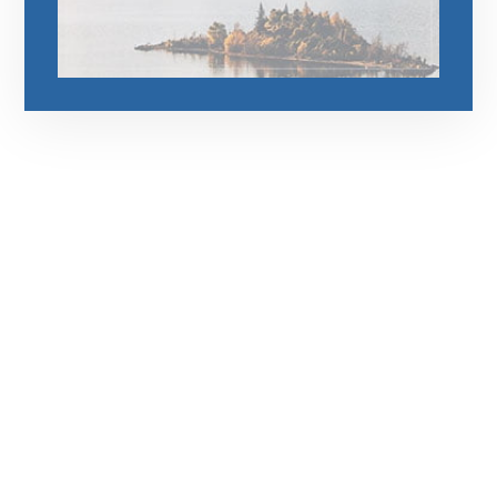
رقم الهاتف
0545681606