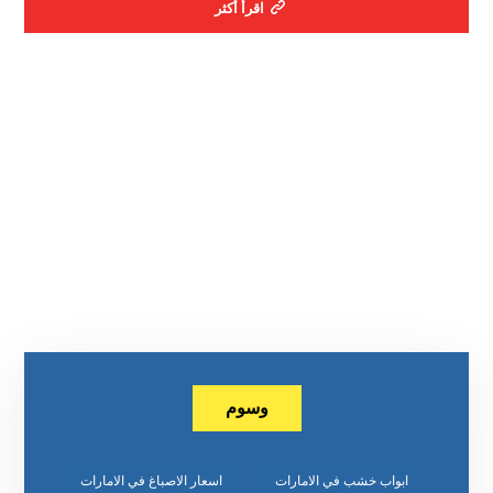
اقرأ أكثر
وسوم
ابواب خشب في الامارات
اسعار الاصباغ في الامارات