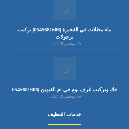
بناء مظلات في الفجيرة |0545681606| تركيب
برجولات
نوفمبر 9, 2024
فك وتركيب غرف نوم في ام القيوين |0545681606
نوفمبر 9, 2024
خدمات التنظيف