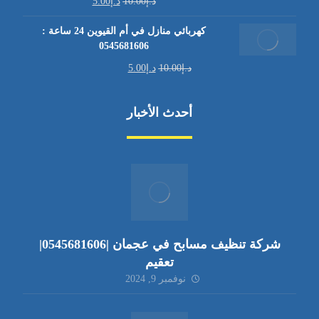
د.إ
10.00
د.إ
5.00
كهربائي منازل في أم القيوين 24 ساعة :
0545681606
د.إ
10.00
د.إ
5.00
أحدث الأخبار
شركة تنظيف مسابح في عجمان |0545681606|
تعقيم
نوفمبر 9, 2024