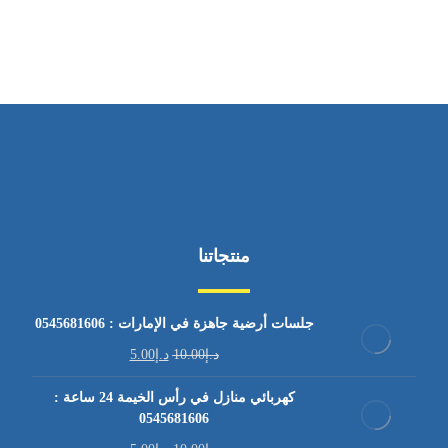
من السبت إلى الجمعة 9:٠٠ - 12:٠٠
منتجاتنا
جلسات أرضية جاهزة في الإمارات : 0545681606
د.إ
10.00
د.إ
5.00
كهربائي منازل في رأس الخيمة 24 ساعة :
0545681606