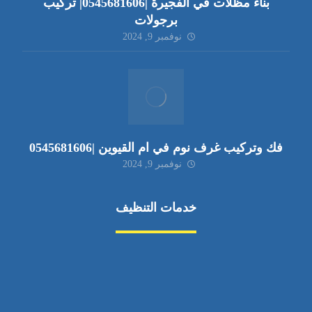
بناء مظلات في الفجيرة |0545681606| تركيب
برجولات
نوفمبر 9, 2024
فك وتركيب غرف نوم في ام القيوين |0545681606
نوفمبر 9, 2024
خدمات التنظيف
مكافحة الآفات
مركبة
بناء
غسيل سيارة