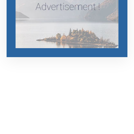
رقم الهاتف
0545681606