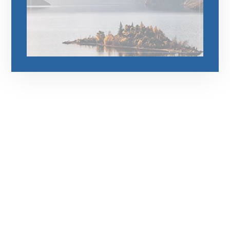
رقم الهاتف
0545681606