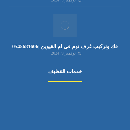
نوفمبر 9, 2024
فك وتركيب غرف نوم في ام القيوين |0545681606
نوفمبر 9, 2024
خدمات التنظيف
مكافحة الآفات
مركبة
بناء
غسيل سيارة
صيانة
تجاري