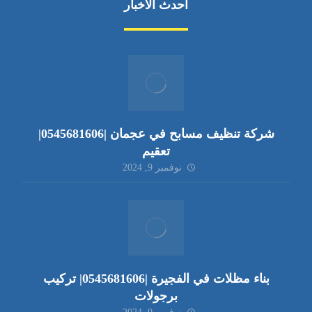
أحدث الأخبار
شركة تنظيف مسابح في عجمان |0545681606|
تعقيم
نوفمبر 9, 2024
بناء مظلات في الفجيرة |0545681606| تركيب
برجولات