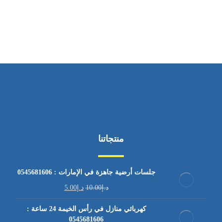
من السبت إلى الجمعة 9:٠٠ - 12:٠٠
منتجاتنا
جلسات أرضية جاهزة في الإمارات : 0545681606
د.إ
10.00
د.إ
5.00
كهربائي منازل في رأس الخيمة 24 ساعة :
0545681606