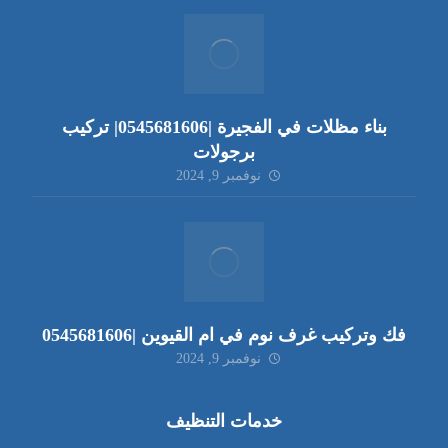
بناء مظلات في الفجيرة |0545681606| تركيب
برجولات
نوفمبر 9, 2024
فك وتركيب غرف نوم في ام القيوين |0545681606
نوفمبر 9, 2024
خدمات التنظيف