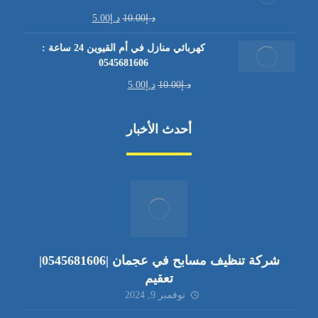
د.إ
10.00
د.إ
5.00
كهربائي منازل في أم القيوين 24 ساعة :
0545681606
د.إ
10.00
د.إ
5.00
أحدث الأخبار
شركة تنظيف مسابح في عجمان |0545681606|
تعقيم
نوفمبر 9, 2024