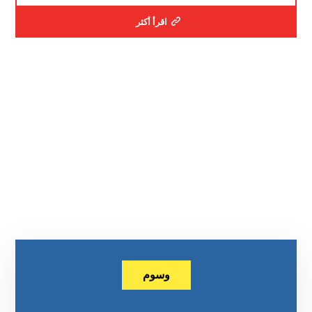
اقرأ أكثر
وسوم