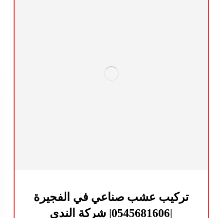
تركيب عشب صناعي في الفجيرة
|0545681606| شركة الندي