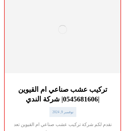
تركيب عشب صناعي ام القيوين
|0545681606| شركة الندي
نوفمبر 9, 2024
نقدم لكم شركة تركيب عشب صناعي ام القيوين تعد