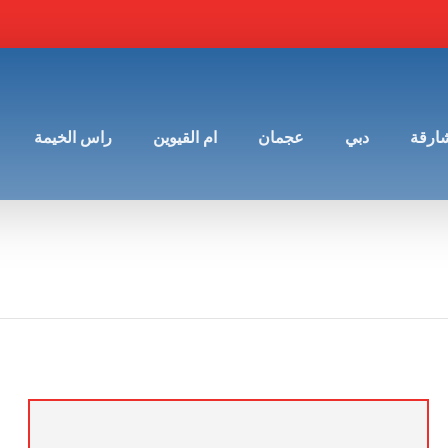
شارقة
دبي
عجمان
ام القيوين
راس الخيمة