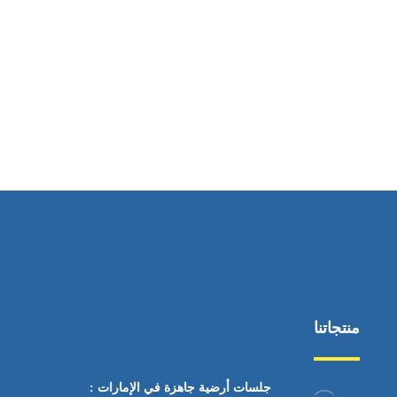
ساعات العمل
من السبت إلى الجمعة 9:٠٠ - 12:٠٠
منتجاتنا
جلسات أرضية جاهزة في الإمارات :