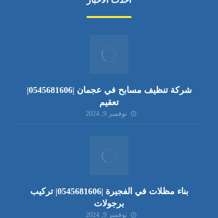
أحدث الأخبار
شركة تنظيف مسابح في عجمان |0545681606|
تعقيم
نوفمبر 9, 2024
بناء مظلات في الفجيرة |0545681606| تركيب
برجولات
نوفمبر 9, 2024