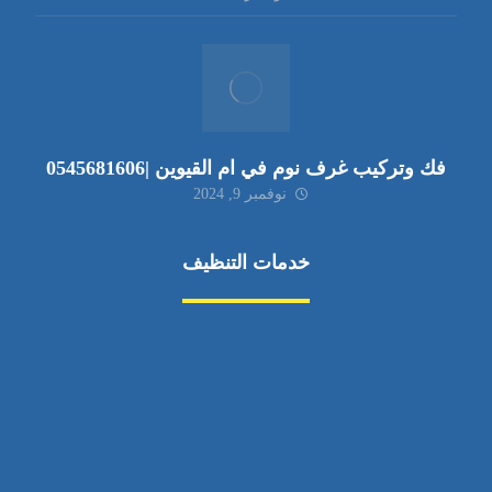
فك وتركيب غرف نوم في ام القيوين |0545681606
نوفمبر 9, 2024
خدمات التنظيف
مكافحة الآفات
مركبة
بناء
غسيل سيارة
صيانة
تجاري