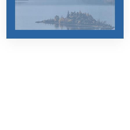
رقم الهاتف
0545681606