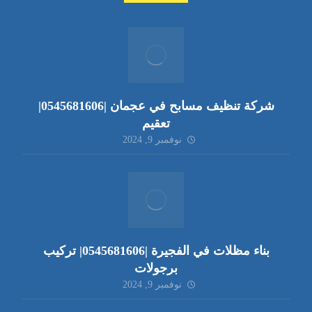
شركة تنظيف مسابح في عجمان |0545681606|
تعقيم
نوفمبر 9, 2024
بناء مظلات في الفجيرة |0545681606| تركيب
برجولات
نوفمبر 9, 2024