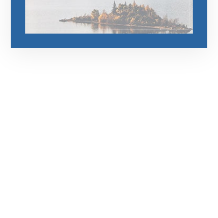
رقم الهاتف
0545681606