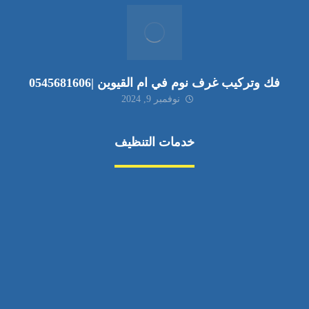
فك وتركيب غرف نوم في ام القيوين |0545681606
نوفمبر 9, 2024
خدمات التنظيف
مكافحة الآفات
مركبة
بناء
غسيل سيارة
صيانة
تجاري
عادي
خدمات