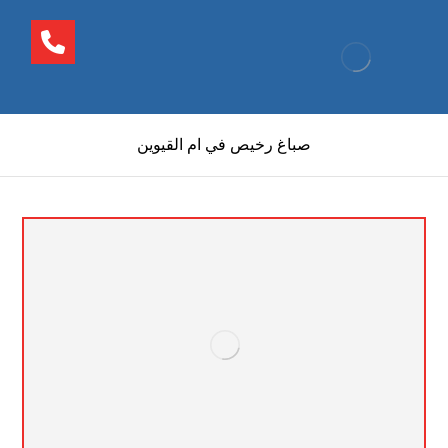
صباغ رخيص في ام القيوين