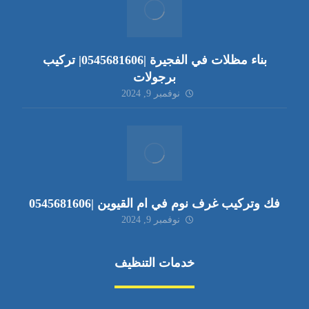
بناء مظلات في الفجيرة |0545681606| تركيب
برجولات
نوفمبر 9, 2024
فك وتركيب غرف نوم في ام القيوين |0545681606
نوفمبر 9, 2024
خدمات التنظيف