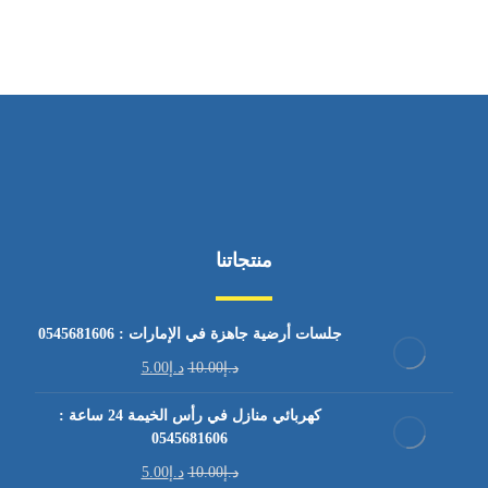
منتجاتنا
جلسات أرضية جاهزة في الإمارات : 0545681606
د.إ
10.00
د.إ
5.00
كهربائي منازل في رأس الخيمة 24 ساعة :
0545681606
د.إ
10.00
د.إ
5.00