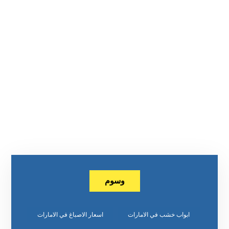
وسوم
ابواب خشب في الامارات
اسعار الاصباغ في الامارات