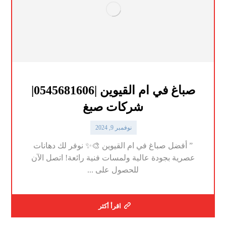
صباغ في ام القيوين |0545681606|
شركات صبغ
نوفمبر 9, 2024
” أفضل صباغ في ام القيوين 🎨✨ نوفر لك دهانات
عصرية بجودة عالية ولمسات فنية رائعة! اتصل الآن
للحصول على ...
اقرأ أكثر