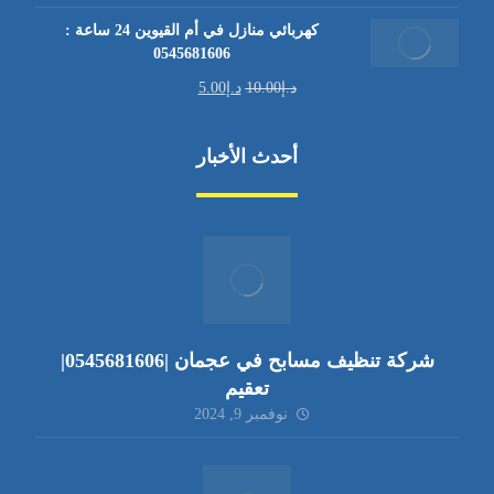
كهربائي منازل في أم القيوين 24 ساعة :
0545681606
د.إ
10.00
د.إ
5.00
أحدث الأخبار
شركة تنظيف مسابح في عجمان |0545681606|
تعقيم
نوفمبر 9, 2024