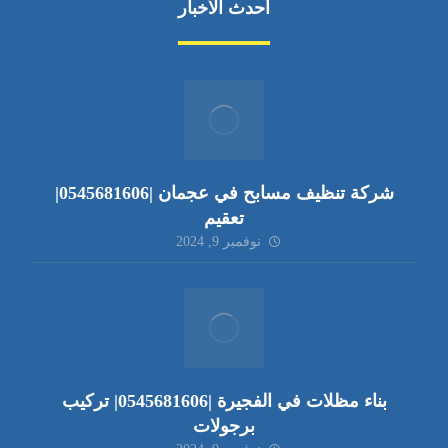
أحدث الأخبار
شركة تنظيف مسابح في عجمان |0545681606|
تعقيم
نوفمبر 9, 2024
بناء مظلات في الفجيرة |0545681606| تركيب
برجولات