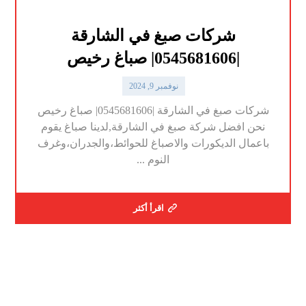
شركات صبغ في الشارقة
|0545681606| صباغ رخيص
نوفمبر 9, 2024
شركات صبغ في الشارقة |0545681606| صباغ رخيص
نحن افضل شركة صبغ في الشارقة,لدينا صباغ يقوم
باعمال الديكورات والاصباغ للحوائط،والجدران،وغرف
النوم ...
اقرأ أكثر