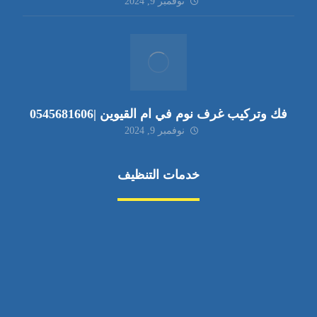
نوفمبر 9, 2024
فك وتركيب غرف نوم في ام القيوين |0545681606
نوفمبر 9, 2024
خدمات التنظيف
مكافحة الآفات
مركبة
بناء
غسيل سيارة
صيانة
تجاري