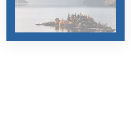
رقم الهاتف
0545681606