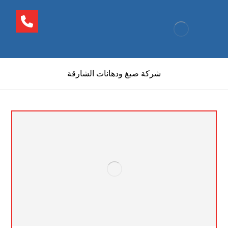
شركة صبغ ودهانات الشارقة