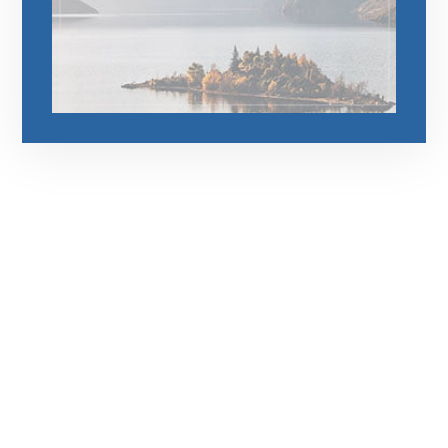
رقم الهاتف
0545681606