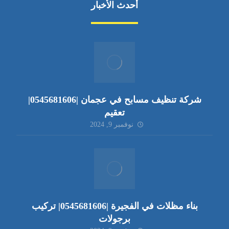
أحدث الأخبار
شركة تنظيف مسابح في عجمان |0545681606|
تعقيم
نوفمبر 9, 2024
بناء مظلات في الفجيرة |0545681606| تركيب
برجولات