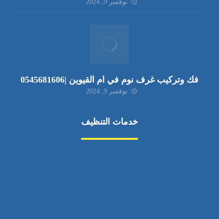
نوفمبر 9, 2024
فك وتركيب غرف نوم في ام القيوين |0545681606
نوفمبر 9, 2024
خدمات التنظيف
مكافحة الآفات
مركبة
بناء
غسيل سيارة
صيانة
تجاري