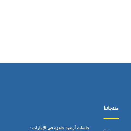
ساعات العمل
من السبت إلى الجمعة 9:٠٠ - 12:٠٠
منتجاتنا
جلسات أرضية جاهزة في الإمارات :