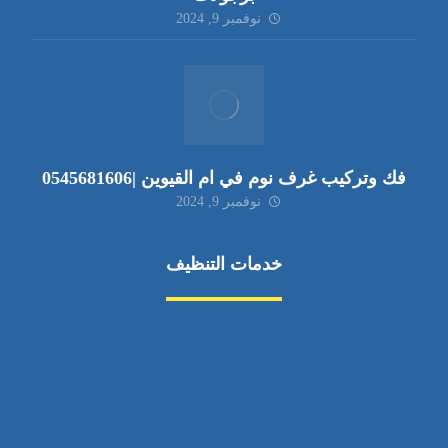
نوفمبر 9, 2024
فك وتركيب غرف نوم في ام القيوين |0545681606
نوفمبر 9, 2024
خدمات التنظيف
مكافحة الآفات
مركبة
بناء
غسيل سيارة
صيانة