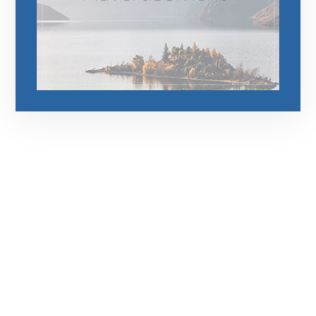
رقم الهاتف
0545681606