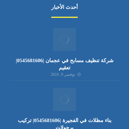
أحدث الأخبار
شركة تنظيف مسابح في عجمان |0545681606|
تعقيم
نوفمبر 9, 2024
بناء مظلات في الفجيرة |0545681606| تركيب
برجولات