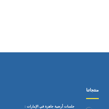
ساعات العمل
من السبت إلى الجمعة 9:٠٠ - 12:٠٠
منتجاتنا
جلسات أرضية جاهزة في الإمارات :