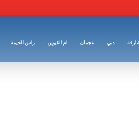
شارقة
دبي
عجمان
ام القيوين
راس الخيمة