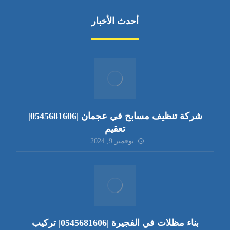
أحدث الأخبار
شركة تنظيف مسابح في عجمان |0545681606|
تعقيم
نوفمبر 9, 2024
بناء مظلات في الفجيرة |0545681606| تركيب