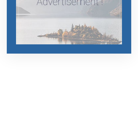
رقم الهاتف
0545681606