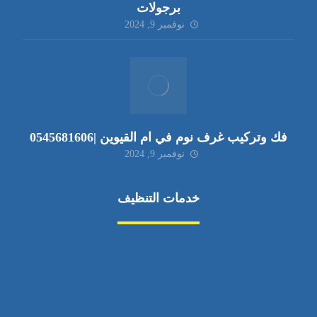
برجولات
نوفمبر 9, 2024
فك وتركيب غرف نوم في ام القيوين |0545681606
نوفمبر 9, 2024
خدمات التنظيف
مكافحة الآفات
مركبة
بناء
غسيل سيارة
صيانة