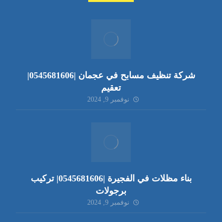
شركة تنظيف مسابح في عجمان |0545681606|
تعقيم
نوفمبر 9, 2024
بناء مظلات في الفجيرة |0545681606| تركيب
برجولات
نوفمبر 9, 2024