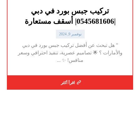
تركيب جبس بورد في دبي
|0545681606| أسقف مستعارة
نوفمبر 9, 2024
” هل تبحث عن أفضل تركيب جبس بورد في دبي
والأمارات ؟ 🌟 تصاميم عصرية، تنفيذ احترافي وسعر
منافس! ✨ ...
اقرأ أكثر