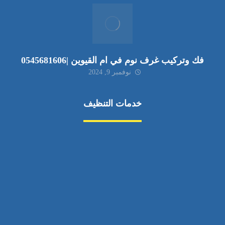
فك وتركيب غرف نوم في ام القيوين |0545681606
نوفمبر 9, 2024
خدمات التنظيف
مكافحة الآفات
مركبة
بناء
غسيل سيارة
صيانة
تجاري
عادي
خدمات