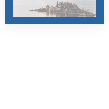
رقم الهاتف
0545681606