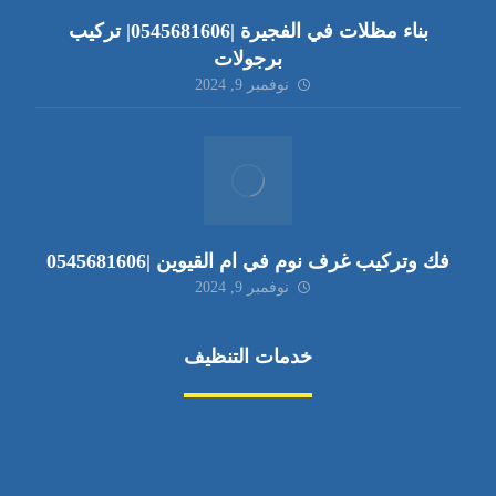
بناء مظلات في الفجيرة |0545681606| تركيب
برجولات
نوفمبر 9, 2024
فك وتركيب غرف نوم في ام القيوين |0545681606
نوفمبر 9, 2024
خدمات التنظيف
مكافحة الآفات
مركبة
بناء