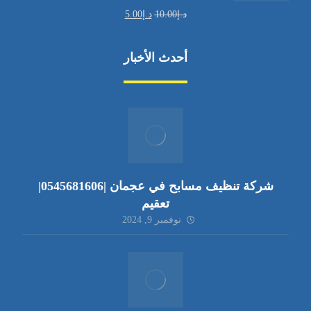
د.إ
10.00
د.إ
5.00
أحدث الأخبار
شركة تنظيف مسابح في عجمان |0545681606|
تعقيم
نوفمبر 9, 2024