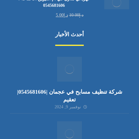
0545681606
د.إ
10.00
د.إ
5.00
أحدث الأخبار
شركة تنظيف مسابح في عجمان |0545681606|
تعقيم
نوفمبر 9, 2024