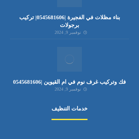
بناء مظلات في الفجيرة |0545681606| تركيب
برجولات
نوفمبر 9, 2024
فك وتركيب غرف نوم في ام القيوين |0545681606
نوفمبر 9, 2024
خدمات التنظيف
مكافحة الآفات
مركبة