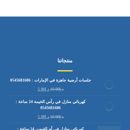
منتجاتنا
جلسات أرضية جاهزة في الإمارات : 0545681606
د.إ
10.00
د.إ
5.00
كهربائي منازل في رأس الخيمة 24 ساعة :
0545681606
د.إ
10.00
د.إ
5.00
كهربائي منازل في أم القيوين 24 ساعة :