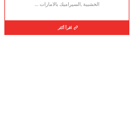
الخشبية ,السيراميك بالامارات ...
اقرأ أكثر