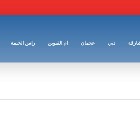
شارقة
دبي
عجمان
ام القيوين
راس الخيمة