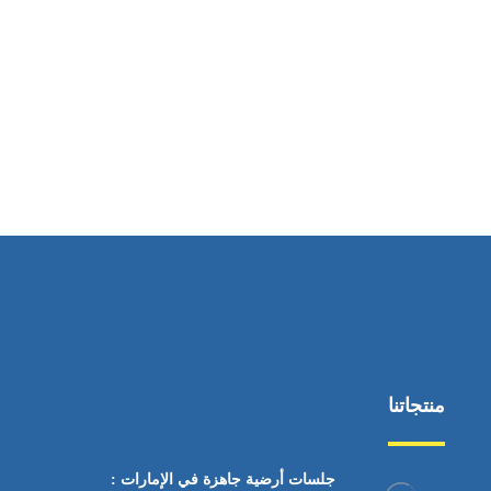
ساعات العمل
من السبت إلى الجمعة 9:٠٠ - 12:٠٠
منتجاتنا
جلسات أرضية جاهزة في الإمارات :