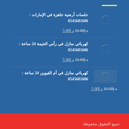
جلسات أرضية جاهزة في الإمارات :
0545681606
د.إ
10.00
د.إ
5.00
كهربائي منازل في رأس الخيمة 24 ساعة :
0545681606
د.إ
10.00
د.إ
5.00
كهربائي منازل في أم القيوين 24 ساعة :
0545681606
د.إ
10.00
د.إ
5.00
جميع الحقوق محفوظة