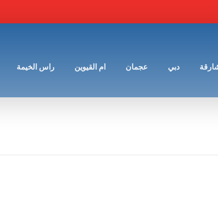
شارقة
دبي
عجمان
ام القيوين
راس الخيمة