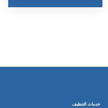
رقم الهاتف
0545681606
خدمات التنظيف