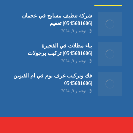
شركة تنظيف مسابح في عجمان
|0545681606| تعقيم
نوفمبر 9, 2024
بناء مظلات في الفجيرة
|0545681606| تركيب برجولات
نوفمبر 9, 2024
فك وتركيب غرف نوم في ام القيوين
|0545681606
نوفمبر 9, 2024