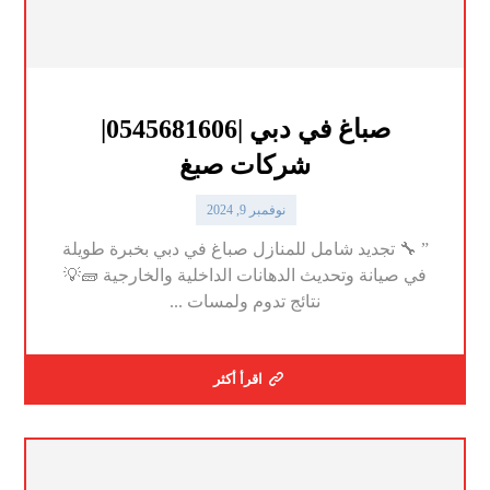
صباغ في دبي |0545681606|
شركات صبغ
نوفمبر 9, 2024
” 🔧 تجديد شامل للمنازل صباغ في دبي بخبرة طويلة
في صيانة وتحديث الدهانات الداخلية والخارجية 🧱💡
نتائج تدوم ولمسات ...
اقرأ أكثر