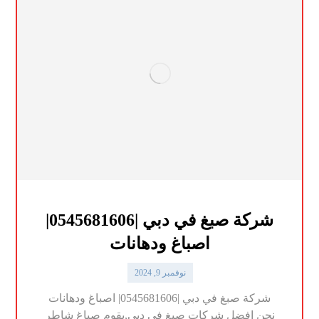
شركة صبغ في دبي |0545681606|
اصباغ ودهانات
نوفمبر 9, 2024
شركة صبغ في دبي |0545681606| اصباغ ودهانات
نحن افضل شركات صبغ في دبي,يقوم صباغ شاطر