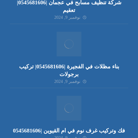
شركة تنظيف مسابح في عجمان |0545681606|
تعقيم
نوفمبر 9, 2024
بناء مظلات في الفجيرة |0545681606| تركيب
برجولات
نوفمبر 9, 2024
فك وتركيب غرف نوم في ام القيوين |0545681606
نوفمبر 9, 2024