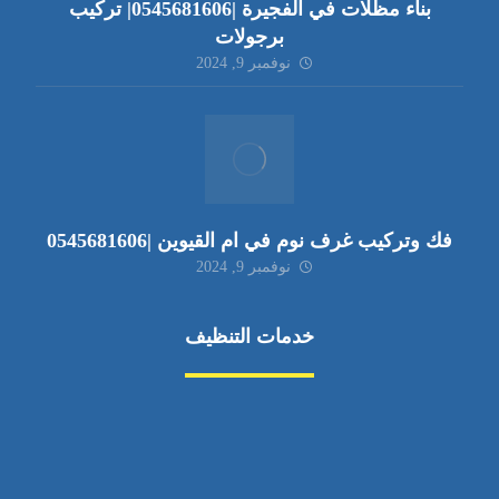
بناء مظلات في الفجيرة |0545681606| تركيب
برجولات
نوفمبر 9, 2024
فك وتركيب غرف نوم في ام القيوين |0545681606
نوفمبر 9, 2024
خدمات التنظيف
مكافحة الآفات
مركبة
بناء
غسيل سيارة