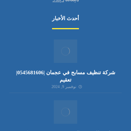
د.إ
10.00
د.إ
5.00
أحدث الأخبار
شركة تنظيف مسابح في عجمان |0545681606|
تعقيم
نوفمبر 9, 2024